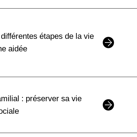
 différentes étapes de la vie
ne aidée
amilial : préserver sa vie
ociale