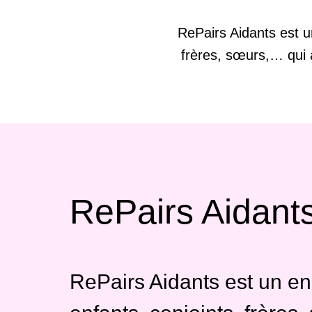
RePairs Aidants est un
frères, sœurs,… qui a
RePairs Aidant
RePairs Aidants est un en