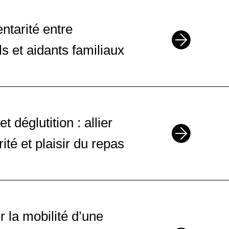
tarité entre
s et aidants familiaux
t déglutition : allier
ité et plaisir du repas
la mobilité d’une