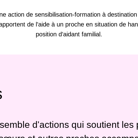
e action de sensibilisation-formation à destination
pportent de l’aide à un proche en situation de han
position d’aidant familial.
s
semble d'actions qui soutient les 