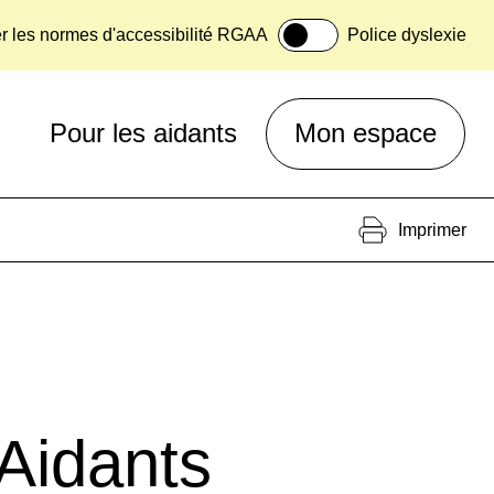
er les normes d'accessibilité RGAA
Police dyslexie
Pour les aidants
Mon espace
Imprimer
 Aidants