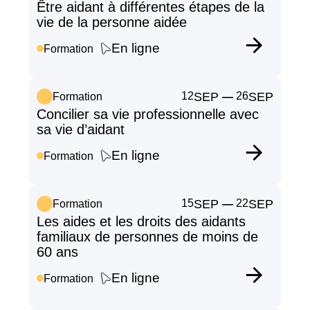
Être aidant à différentes étapes de la
vie de la personne aidée
En ligne
Formation
12
SEP
26
SEP
Formation
—
Concilier sa vie professionnelle avec
sa vie d’aidant
En ligne
Formation
15
SEP
22
SEP
Formation
—
Les aides et les droits des aidants
familiaux de personnes de moins de
60 ans
En ligne
Formation