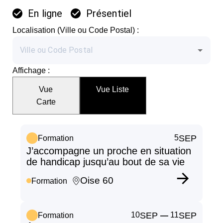
En ligne
Présentiel
Localisation (Ville ou Code Postal) :
Affichage :
Vue
Vue Liste
Carte
5
SEP
Formation
J’accompagne un proche en situation
de handicap jusqu’au bout de sa vie
Oise 60
Formation
10
SEP
11
SEP
Formation
—