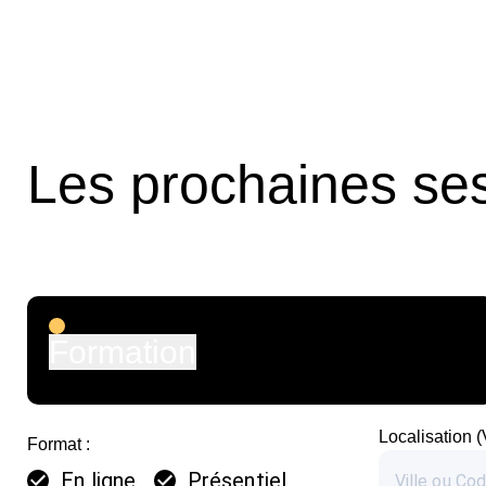
Les prochaines se
Formation
Localisation (
Format :
En ligne
Présentiel