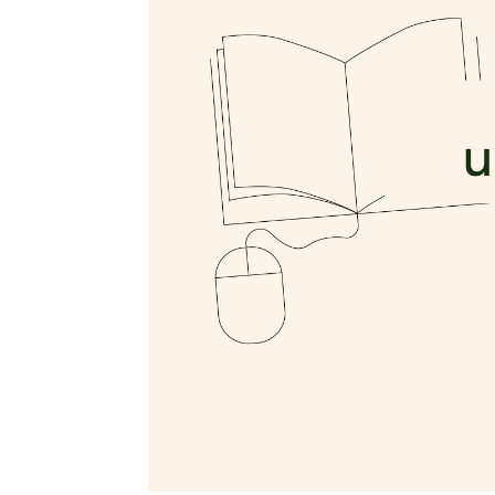
Unmute