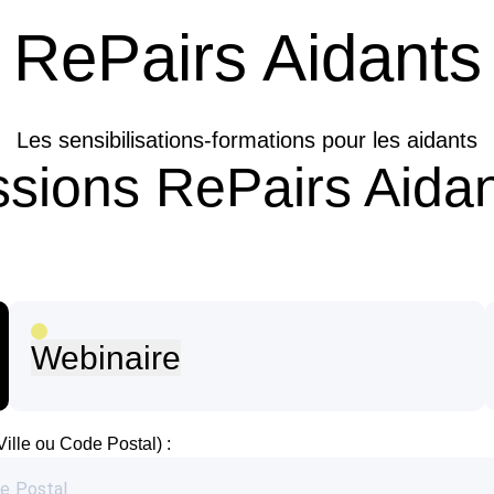
RePairs Aidants
Les sensibilisations-formations pour les aidants
ssions RePairs Aida
Webinaire
Ville ou Code Postal) :