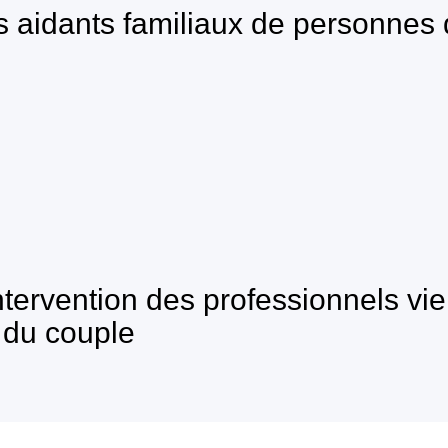
es aidants familiaux de personnes
intervention des professionnels vie
é du couple