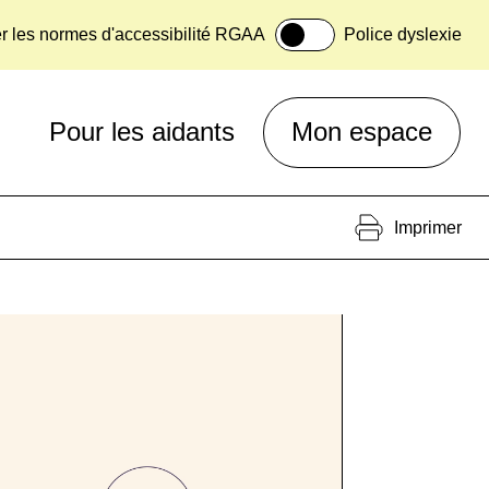
er les normes d'accessibilité RGAA
Police dyslexie
Pour les aidants
Mon espace
Imprimer