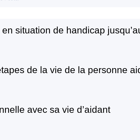
n situation de handicap jusqu’au
 étapes de la vie de la personne a
nnelle avec sa vie d’aidant