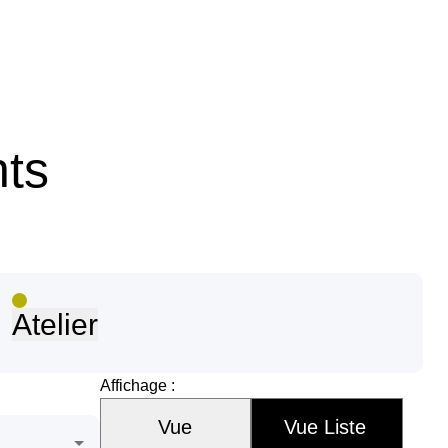
nts
Atelier
Affichage :
Vue
Vue Liste