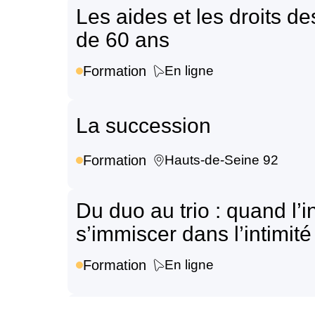
Les aides et les droits d
de 60 ans
Formation
En ligne
La succession
Formation
Hauts-de-Seine 92
Du duo au trio : quand l’
s’immiscer dans l’intimit
Formation
En ligne