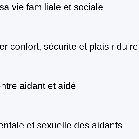
sa vie familiale et sociale
ier confort, sécurité et plaisir du r
tre aidant et aidé
mentale et sexuelle des aidants