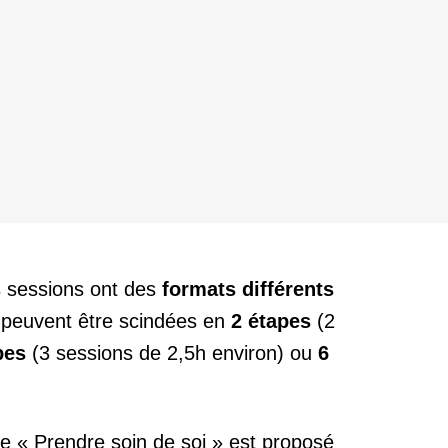
s sessions ont des
formats différents
s peuvent être scindées en
2 étapes
(2
pes
(3 sessions de 2,5h environ) ou
6
e « Prendre soin de soi » est proposé