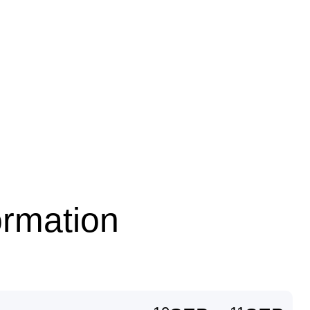
ormation