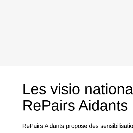
Les visio nationa
RePairs Aidants
RePairs Aidants propose des sensibilisati