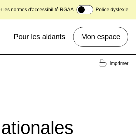
er les normes d'accessibilité RGAA
Police dyslexie
Pour les aidants
Mon espace
Imprimer
nationales