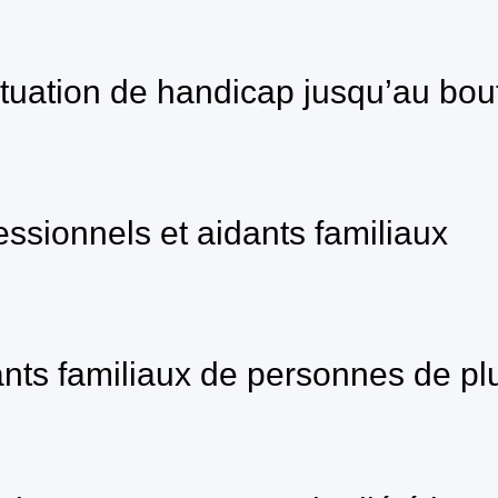
uation de handicap jusqu’au bout
ssionnels et aidants familiaux
dants familiaux de personnes de p