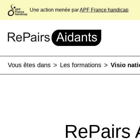
Une action menée par
APF France handicap
Vous êtes dans
>
Les formations
>
Visio nat
RePairs A