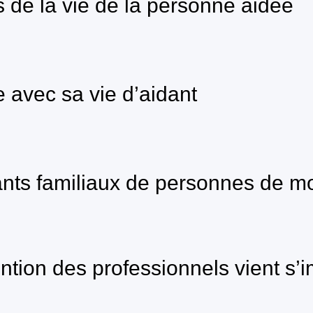
s de la vie de la personne aidée
e avec sa vie d’aidant
dants familiaux de personnes de m
vention des professionnels vient s