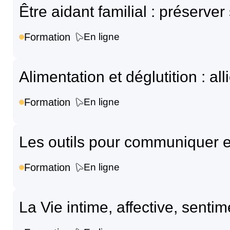
Être aidant familial : préserver 
Formation
En ligne
Alimentation et déglutition : all
Formation
En ligne
Les outils pour communiquer en
Formation
En ligne
La Vie intime, affective, senti