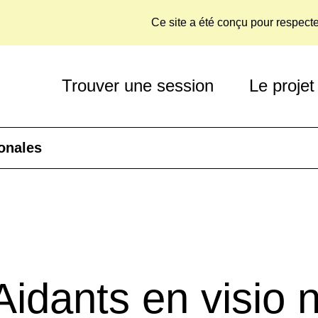
Ce site a été conçu pour respect
Trouver une session
Le projet
ionales
idants en visio 