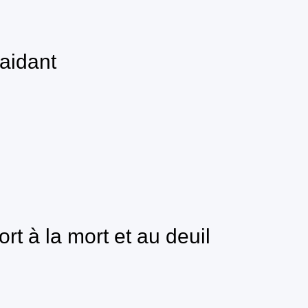
’aidant
rt à la mort et au deuil