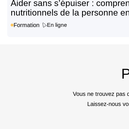
Aider sans s’épuiser : compren
nutritionnels de la personne e
Formation
En ligne
P
Vous ne trouvez pas d
Laissez-nous vo