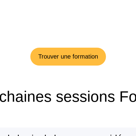
Trouver une formation
chaines sessions F