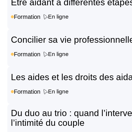
Être aidant à différentes étape
Formation
En ligne
Concilier sa vie professionnell
Formation
En ligne
Les aides et les droits des ai
Formation
En ligne
Du duo au trio : quand l’inter
l’intimité du couple