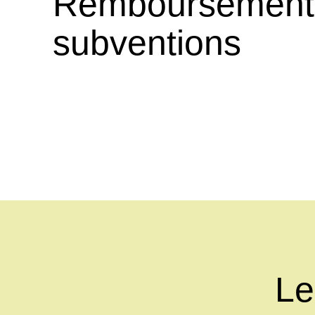
Remboursement
subventions
Le