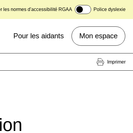
er les normes d'accessibilité RGAA
Police dyslexie
Pour les aidants
Mon espace
Imprimer
ion