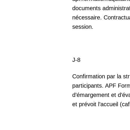
documents administrati
nécessaire. Contractual
session.
J-8
Confirmation par la st
participants. APF For
d’émargement et d’éva
et prévoit l’accueil (ca