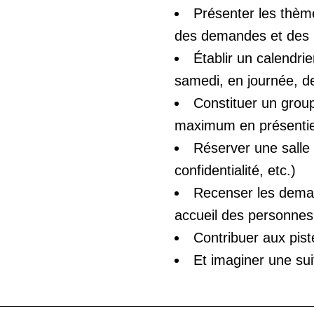
Présenter les thème
des demandes et des 
Établir un calendri
samedi, en journée, d
Constituer un grou
maximum en présentie
Réserver une salle a
confidentialité, etc.)
Recenser les dema
accueil des personnes
Contribuer aux piste
Et imaginer une sui