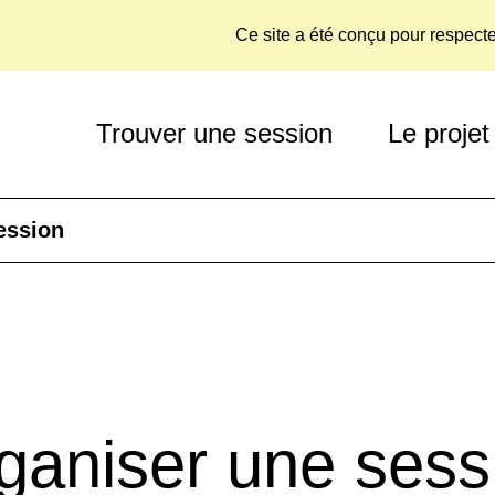
Ce site a été conçu pour respect
Trouver une session
Le projet
ession
ganiser une sess