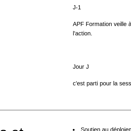
J-1
APF Formation veille à
l’action.
Jour J
c’est parti pour la sess
Soutien au déploiem