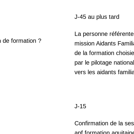
J-45 au plus tard
La personne référente
n de formation ?
mission Aidants Famili
de la formation choisi
par le pilotage nation
vers les aidants famili
J-15
Confirmation de la ses
apf.formation.aquitai