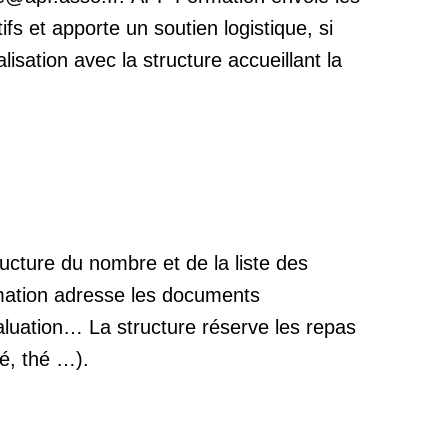
fs et apporte un soutien logistique, si
isation avec la structure accueillant la
ructure du nombre et de la liste des
mation adresse les documents
luation… La structure réserve les repas
fé, thé …).