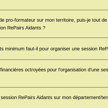
 de pro-formateur sur mon territoire, puis-je tout 
ion RePairs Aidants ?
ts minimum faut-il pour organiser une session ReP
 financières octroyées pour l’organisation d’une se
session RePairs Aidants sur mon département/terri