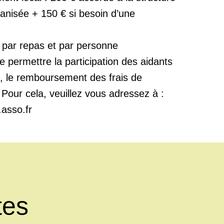
anisée + 150 € si besoin d’une
€ par repas et par personne
e permettre la participation des aidants
s, le remboursement des frais de
Pour cela, veuillez vous adressez à :
.asso.fr
tes