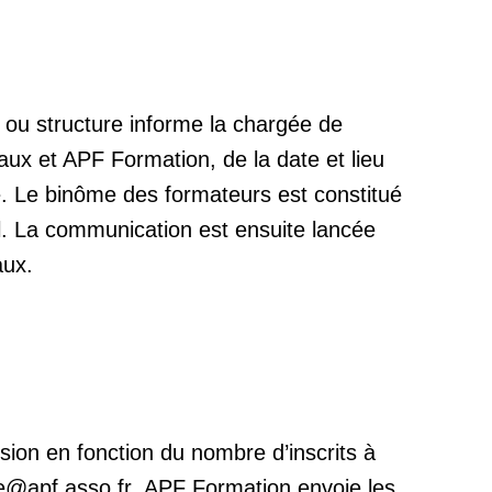
 ou structure informe la chargée de
aux et APF Formation, de la date et lieu
e. Le binôme des formateurs est constitué
al. La communication est ensuite lancée
aux.
sion en fonction du nombre d’inscrits à
ne@apf.asso.fr. APF Formation envoie les