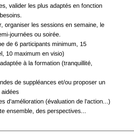
s, valider les plus adaptés en fonction
besoins.
er, organiser les sessions en semaine, le
emi-journées ou soirée.
pe de 6 participants minimum, 15
l, 10 maximum en visio)
daptée à la formation (tranquillité,
ndes de suppléances et/ou proposer un
 aidées
s d’amélioration (évaluation de l’action...)
te ensemble, des perspectives...