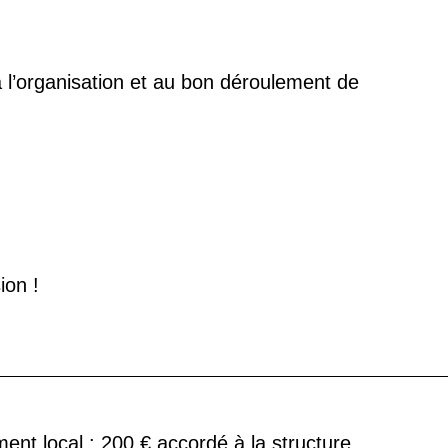
 l’organisation et au bon déroulement de
ion !
ent local : 200 € accordé à la structure