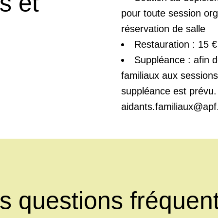
s et
pour toute session org
réservation de salle
Restauration : 15 
Suppléance : afin d
familiaux aux session
suppléance est prévu. 
aidants.familiaux@apf
s questions fréquen