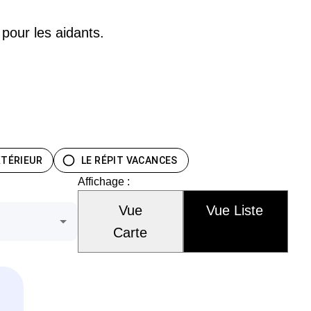
 pour les aidants.
EXTÉRIEUR
LE RÉPIT VACANCES
Affichage :
Vue
Vue Liste
Carte