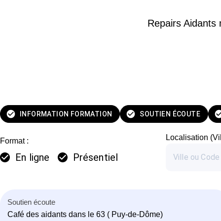
Repairs Aidants m
INFORMATION FORMATION
SOUTIEN ÉCOUTE
Localisation (Vi
Format :
En ligne
Présentiel
Soutien écoute
Café des aidants dans le 63 ( Puy-de-Dôme)