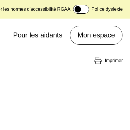
er les normes d'accessibilité RGAA
Police dyslexie
Pour les aidants
Mon espace
Imprimer