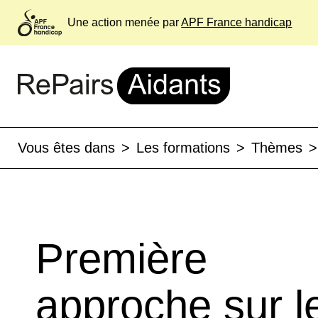
Une action menée par
APF France handicap
Vous êtes dans
>
Les formations
>
Thèmes
>
Première
approche sur l