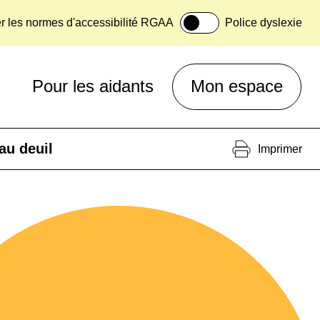
er les normes d'accessibilité RGAA
Police dyslexie
Pour les aidants
Mon espace
au deuil
Imprimer