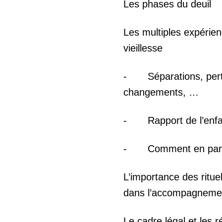
Les phases du deuil
Les multiples expérien
vieillesse
- Séparations, pert
changements, …
- Rapport de l’enfant 
- Comment en parler
L’importance des ritue
dans l’accompagneme
Le cadre légal et les 