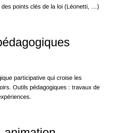
es points clés de la loi (Léonetti, …)
pédagogiques
ue participative qui croise les
oirs. Outils pédagogiques : travaux de
expériences.
-animation