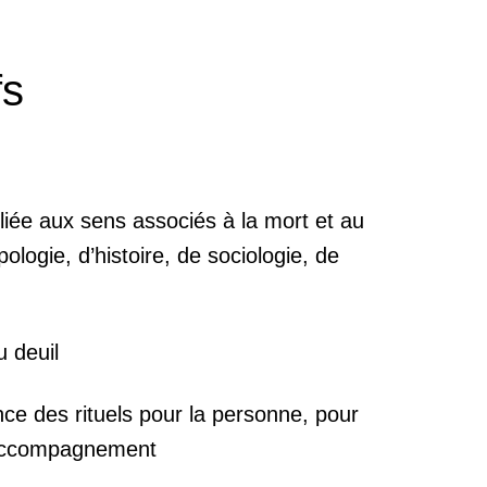
fs
liée aux sens associés à la mort et au
pologie, d’histoire, de sociologie, de
u deuil
ce des rituels pour la personne, pour
l’accompagnement