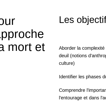
our
Les objecti
approche
la mort et
Aborder la complexité 
deuil (notions d’anthro
culture)
Identifier les phases d
Comprendre l’importan
l’entourage et dans 