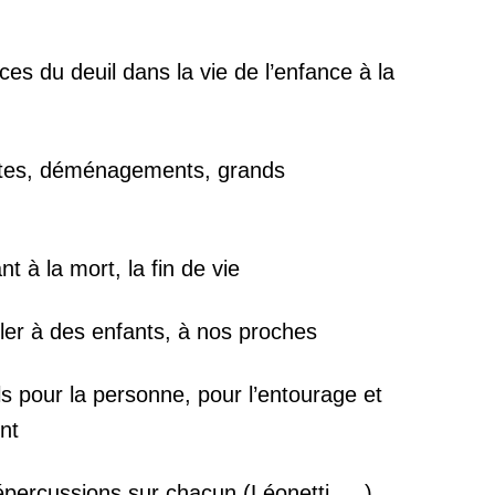
ces du deuil dans la vie de l’enfance à la
es, déménagements, grands
à la mort, la fin de vie
 à des enfants, à nos proches
ls pour la personne, pour l’entourage et
nt
répercussions sur chacun (Léonetti, …)