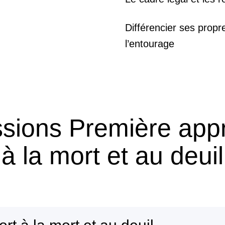
Différencier ses propr
l’entourage
sions Première appr
à la mort et au deuil