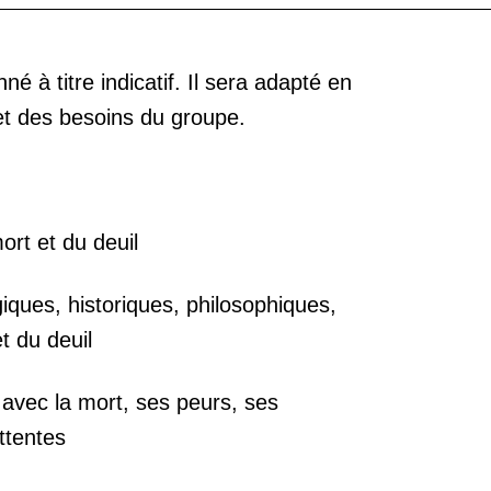
 à titre indicatif. Il sera adapté en
et des besoins du groupe.
mort et du deuil
iques, historiques, philosophiques,
et du deuil
avec la mort, ses peurs, ses
ttentes