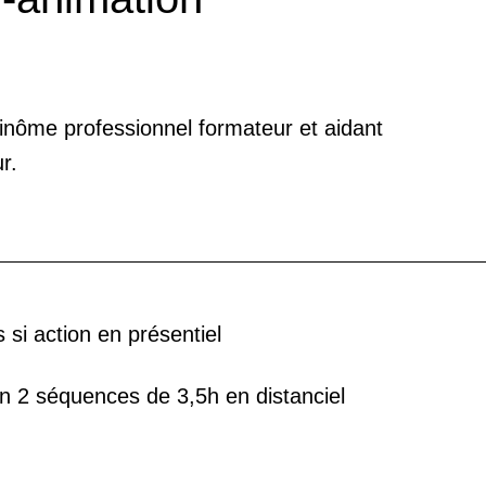
inôme professionnel formateur et aidant
r.
 si action en présentiel
n 2 séquences de 3,5h en distanciel