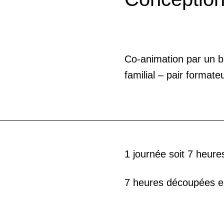
Co-animation par un b
familial – pair formateu
1 journée soit 7 heures
7 heures découpées e