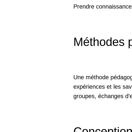
Prendre connaissance d
Méthodes 
Une méthode pédagogiq
expériences et les sav
groupes, échanges d’
Conception