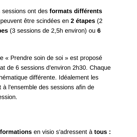
s sessions ont des
formats différents
s peuvent être scindées en
2 étapes
(2
pes
(3 sessions de 2,5h environ) ou
6
e « Prendre soin de soi » est proposé
at de 6 sessions d’environ 2h30. Chaque
hématique différente. Idéalement les
nt à l’ensemble des sessions afin de
ession.
s-formations
en visio s’adressent à
tous :