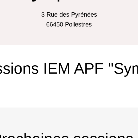
3 Rue des Pyrénées
66450
Pollestres
ssions IEM APF "Sym