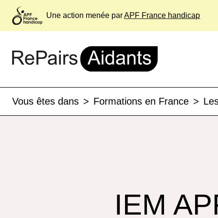
Une action menée par
APF France handicap
Vous êtes dans
>
Formations en France
>
Les
IEM APF