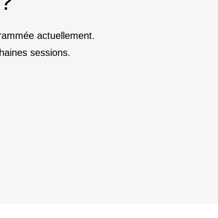
 ?
ogrammée actuellement.
haines sessions.