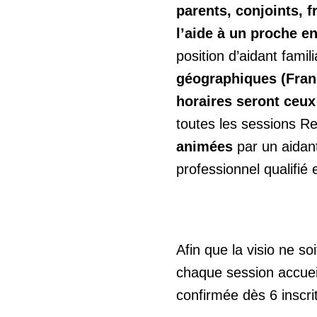
parents, conjoints, f
l’aide à un proche e
position d’aidant famili
géographiques (Fran
horaires seront ceux
toutes les sessions Re
animées
par un aidant
professionnel qualifié
Afin que la visio ne so
chaque session accuei
confirmée dès 6 inscrit