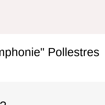
phonie" Pollestres