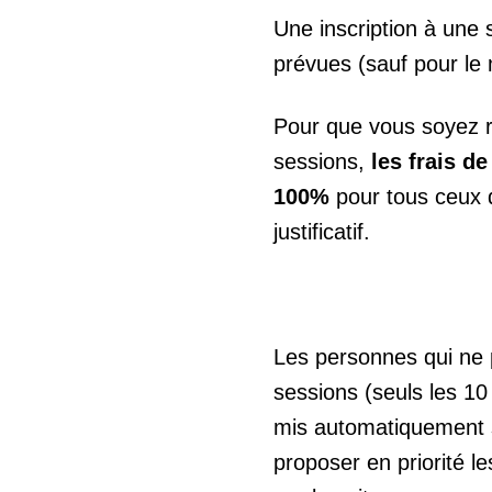
Une inscription à une 
prévues (sauf pour le 
Pour que vous soyez r
sessions,
les frais d
100%
pour tous ceux 
justificatif.
Les personnes qui ne 
sessions (seuls les 10
mis automatiquement su
proposer en priorité l