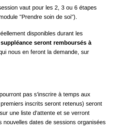
session vaut pour les 2, 3 ou 6 étapes
module "Prendre soin de soi").
éellement disponibles durant les
e suppléance seront remboursés à
qui nous en feront la demande, sur
pourront pas s’inscrire à temps aux
 premiers inscrits seront retenus) seront
r une liste d’attente et se verront
es nouvelles dates de sessions organisées