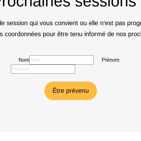
rochaines sessions
e session qui vous convient ou elle n’est pas pr
s coordonnées pour être tenu informé de nos proc
Nom
Prénom
Être prévenu