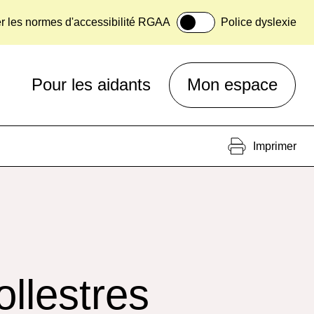
er les normes d'accessibilité RGAA
Police dyslexie
Pour les aidants
Mon espace
Imprimer
llestres