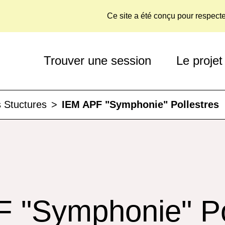
Ce site a été conçu pour respect
Trouver une session
Le projet
 Stuctures
>
IEM APF "Symphonie" Pollestres
 "Symphonie" Po