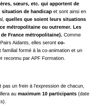
rères, sœurs, etc. qui apportent de
n situation de handicap
et sont ainsi en
al,
quelles que soient leurs situations
ce métropolitaine ou outremer. Les
 de France métropolitaine).
Comme
Pairs Aidants, elles seront
co-
 familial formé à la co-animation et un
 et reconnu par APF Formation.
it pas un frein à l’expression de chacun,
llera au
maximum 10 participants
(date
s).