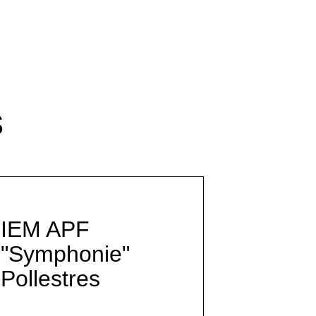
s
IEM APF
"Symphonie"
Pollestres