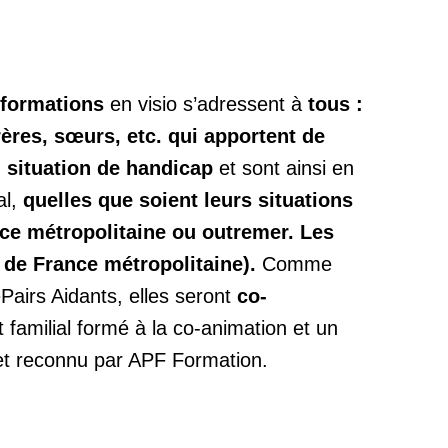
s-formations
en visio s’adressent à
tous :
rères, sœurs, etc. qui apportent de
n situation de handicap
et sont ainsi en
al,
quelles que soient leurs situations
ce métropolitaine ou outremer. Les
 de France métropolitaine).
Comme
Pairs Aidants, elles seront
co-
 familial formé à la co-animation et un
 et reconnu par APF Formation.