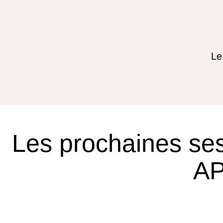
Le
Les prochaines se
AP