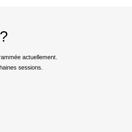
 ?
ogrammée actuellement.
haines sessions.