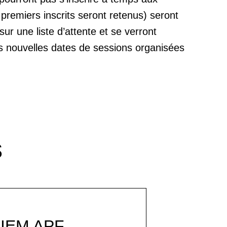
 premiers inscrits seront retenus) seront
r une liste d’attente et se verront
es nouvelles dates de sessions organisées
s
IEM APF