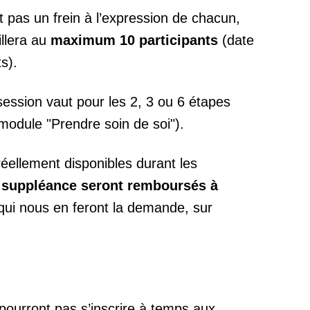
it pas un frein à l’expression de chacun,
llera au
maximum 10 participants
(date
s).
session vaut pour les 2, 3 ou 6 étapes
module "Prendre soin de soi").
éellement disponibles durant les
e suppléance seront remboursés à
qui nous en feront la demande, sur
pourront pas s’inscrire à temps aux