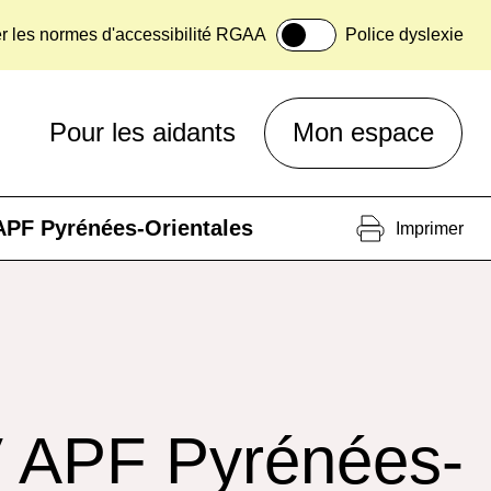
er les normes d'accessibilité RGAA
Police dyslexie
Pour les aidants
Mon espace
APF Pyrénées-Orientales
Imprimer
V APF Pyrénées-