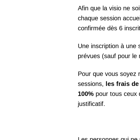
Afin que la visio ne so
chaque session accuei
confirmée dès 6 inscrit
Une inscription à une 
prévues (sauf pour le 
Pour que vous soyez r
sessions,
les frais d
100%
pour tous ceux 
justificatif.
Les personnes qui ne 