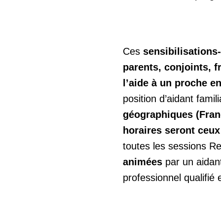
Ces
sensibilisation
parents, conjoints, f
l’aide à un proche e
position d’aidant famili
géographiques (Fran
horaires seront ceux
toutes les sessions Re
animées
par un aidant
professionnel qualifié