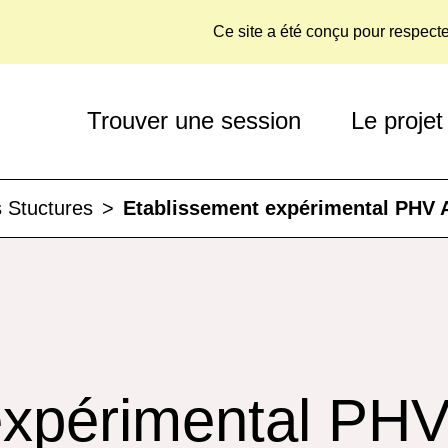
Ce site a été conçu pour respect
Trouver une session
Le projet
 Stuctures
>
Etablissement expérimental PHV 
expérimental PH