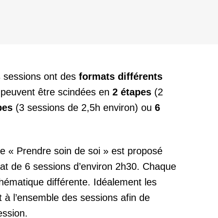
s sessions ont des
formats différents
s peuvent être scindées en
2 étapes
(2
pes
(3 sessions de 2,5h environ) ou
6
e « Prendre soin de soi » est proposé
at de 6 sessions d’environ 2h30. Chaque
hématique différente. Idéalement les
nt à l’ensemble des sessions afin de
ession.