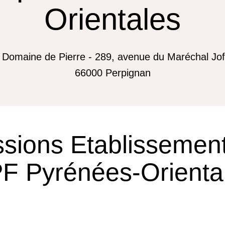
Orientales
 Domaine de Pierre - 289, avenue du Maréchal Jof
66000
Perpignan
ssions Etablissemen
F Pyrénées-Orienta