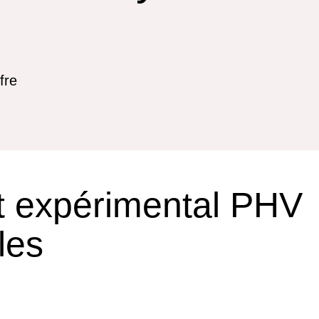
fre
t expérimental PHV
les