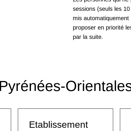
sessions (seuls les 10
mis automatiquement su
proposer en priorité l
par la suite.
Pyrénées-Orientale
Etablissement