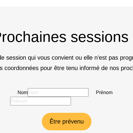
rochaines sessions
e session qui vous convient ou elle n’est pas pr
s coordonnées pour être tenu informé de nos proc
Nom
Prénom
Être prévenu