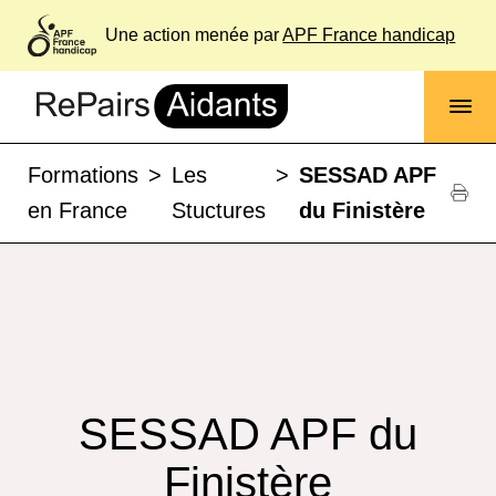
Une action menée par
APF France handicap
Formations
>
Les
>
SESSAD APF
en France
Stuctures
du Finistère
SESSAD APF du
Finistère