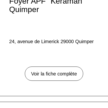
Foyer APF "Keraman"
Quimper
24, avenue de Limerick 29000 Quimper
Voir la fiche complète