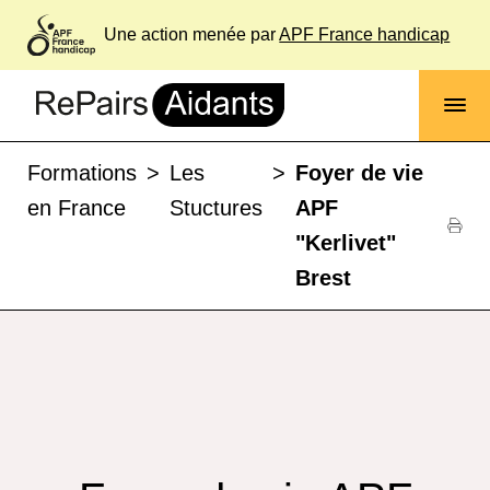
Une action menée par
APF France handicap
Formations
>
Les
>
Foyer de vie
en France
Stuctures
APF
"Kerlivet"
Brest