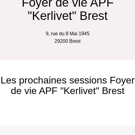
Foyer de vie APF
"Kerlivet" Brest
9, rue du 8 Mai 1945
29200
Brest
Les prochaines sessions Foyer
de vie APF "Kerlivet" Brest