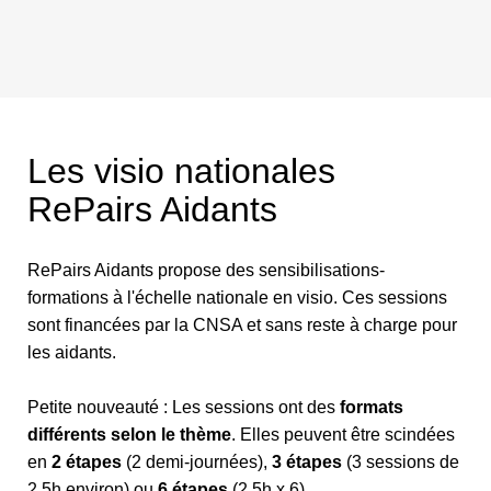
Les visio nationales
RePairs Aidants
RePairs Aidants propose des sensibilisations-
formations à l'échelle nationale en visio. Ces sessions
sont financées par la CNSA et sans reste à charge pour
les aidants.
Petite nouveauté : Les sessions ont des
formats
différents selon le thème
. Elles peuvent être scindées
en
2 étapes
(2 demi-journées),
3 étapes
(3 sessions de
2,5h environ) ou
6 étapes
(2,5h x 6).