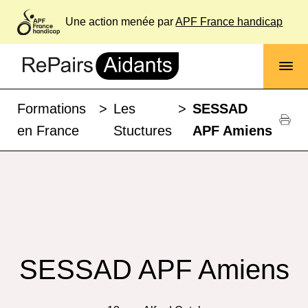
Une action menée par
APF France handicap
Formations
>
Les
>
SESSAD
en France
Stuctures
APF Amiens
SESSAD APF Amiens