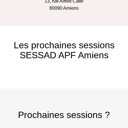
13, rue Alfred Catel
80090
Amiens
Les prochaines sessions
SESSAD APF Amiens
Prochaines sessions ?