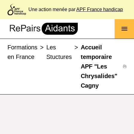
Une action menée par
APF France handicap
Formations
>
Les
>
Accueil
en France
Stuctures
temporaire
APF "Les
Chrysalides"
Cagny