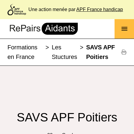
Une action menée par
APF France handicap
Formations
>
Les
>
SAVS APF
en France
Stuctures
Poitiers
SAVS APF Poitiers