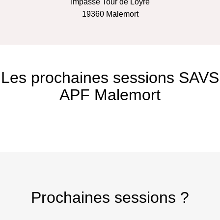
Impasse Tour de Loyre
19360
Malemort
Les prochaines sessions SAVS
APF Malemort
Prochaines sessions ?