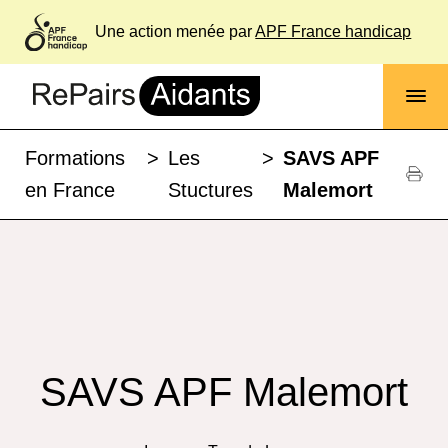
Une action menée par
APF France handicap
Formations
>
Les
>
SAVS APF
en France
Stuctures
Malemort
SAVS APF Malemort