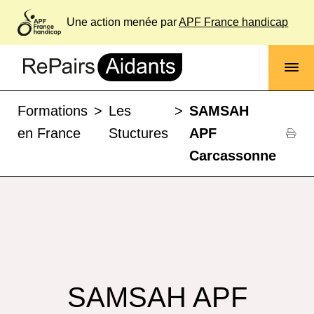
Une action menée par
APF France handicap
Formations
>
Les
>
SAMSAH
en France
Stuctures
APF
Carcassonne
SAMSAH APF