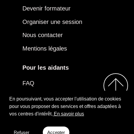
Devenir formateur
Organiser une session
Nous contacter
Mentions légales
Pour les aidants
FAQ
Être aidant
En poursuivant, vous accepter l'utilisation de cookies
pour vous proposer des services et offres adaptées à
vos centres d'intérêt.
En savoir plus
2026
Repairs
Rejoindre notre groupe
Aidants
Facebook
Refuser
Accepter