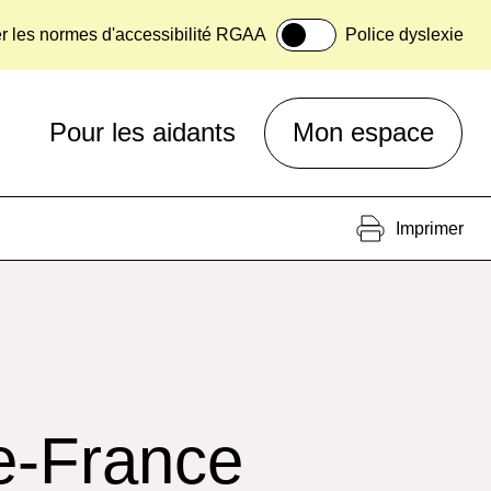
er les normes d'accessibilité RGAA
Police dyslexie
Pour les aidants
Mon espace
Imprimer
de-France