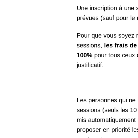
Une inscription à une 
prévues (sauf pour le 
Pour que vous soyez r
sessions,
les frais d
100%
pour tous ceux 
justificatif.
Les personnes qui ne 
sessions (seuls les 10
mis automatiquement su
proposer en priorité l