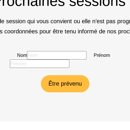
rochaines sessions
e session qui vous convient ou elle n’est pas pr
s coordonnées pour être tenu informé de nos proc
Nom
Prénom
Être prévenu