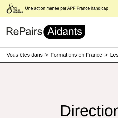
Une action menée par
APF France handicap
Vous êtes dans
>
Formations en France
>
Les
Directio