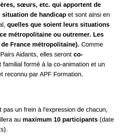
rères, sœurs, etc. qui apportent de
n situation de handicap
et sont ainsi en
al,
quelles que soient leurs situations
ce métropolitaine ou outremer. Les
 de France métropolitaine).
Comme
Pairs Aidants, elles seront
co-
 familial formé à la co-animation et un
 et reconnu par APF Formation.
it pas un frein à l’expression de chacun,
llera au
maximum 10 participants
(date
s).