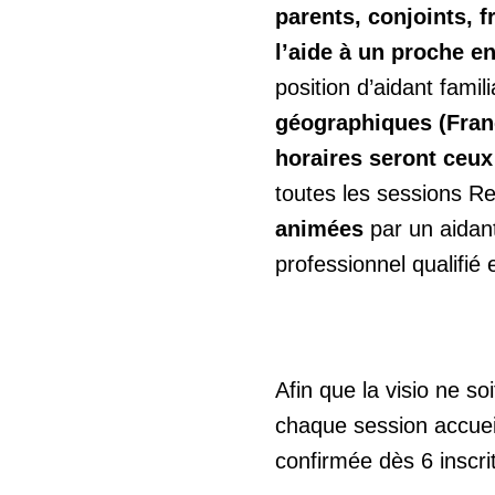
parents, conjoints, f
l’aide à un proche e
position d’aidant famili
géographiques (Fran
horaires seront ceux
toutes les sessions Re
animées
par un aidant
professionnel qualifié
Afin que la visio ne so
chaque session accuei
confirmée dès 6 inscrit