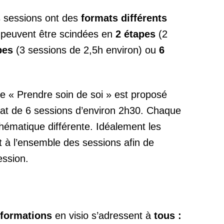
s sessions ont des
formats différents
s peuvent être scindées en
2 étapes
(2
pes
(3 sessions de 2,5h environ) ou
6
e « Prendre soin de soi » est proposé
at de 6 sessions d’environ 2h30. Chaque
hématique différente. Idéalement les
nt à l’ensemble des sessions afin de
ession.
s-formations
en visio s’adressent à
tous :