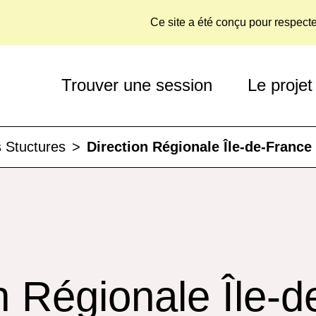
Ce site a été conçu pour respect
Trouver une session
Le projet
 Stuctures
>
Direction Régionale Île-de-France
n Régionale Île-