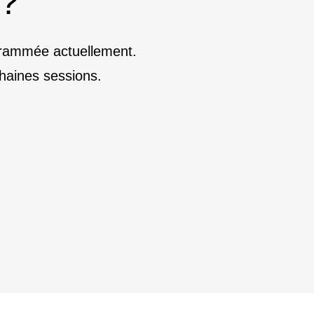
 ?
ogrammée actuellement.
haines sessions.