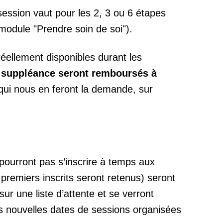
session vaut pour les 2, 3 ou 6 étapes
module "Prendre soin de soi").
éellement disponibles durant les
e suppléance seront remboursés à
qui nous en feront la demande, sur
pourront pas s’inscrire à temps aux
 premiers inscrits seront retenus) seront
r une liste d’attente et se verront
es nouvelles dates de sessions organisées