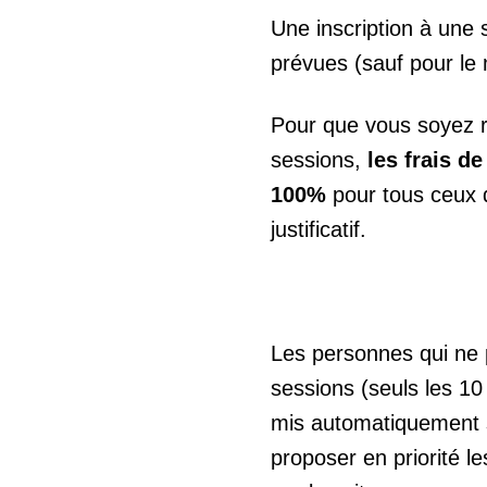
Une inscription à une 
prévues (sauf pour le 
Pour que vous soyez r
sessions,
les frais d
100%
pour tous ceux 
justificatif.
Les personnes qui ne 
sessions (seuls les 10
mis automatiquement su
proposer en priorité l