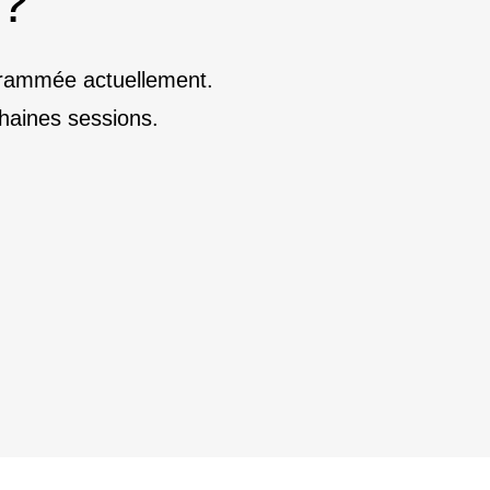
 ?
ogrammée actuellement.
haines sessions.