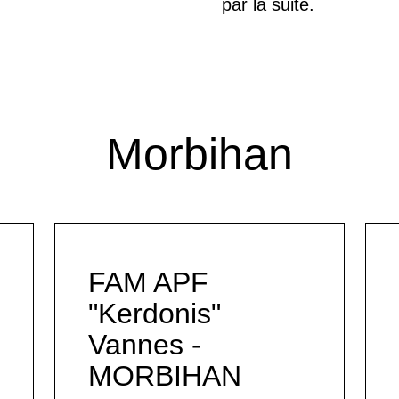
par la suite.
Morbihan
FAM APF
"Kerdonis"
Vannes -
MORBIHAN