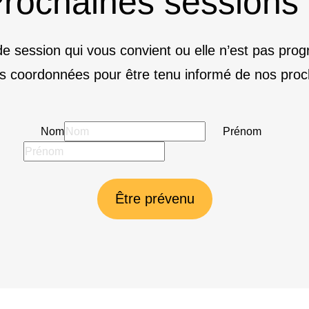
rochaines sessions
e session qui vous convient ou elle n’est pas pr
s coordonnées pour être tenu informé de nos proc
Nom
Prénom
Être prévenu