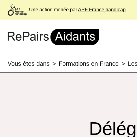
Une action menée par
APF France handicap
Vous êtes dans
>
Formations en France
>
Les
Délég