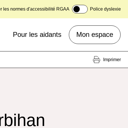
er les normes d'accessibilité RGAA
Police dyslexie
Pour les aidants
Mon espace
Imprimer
rbihan