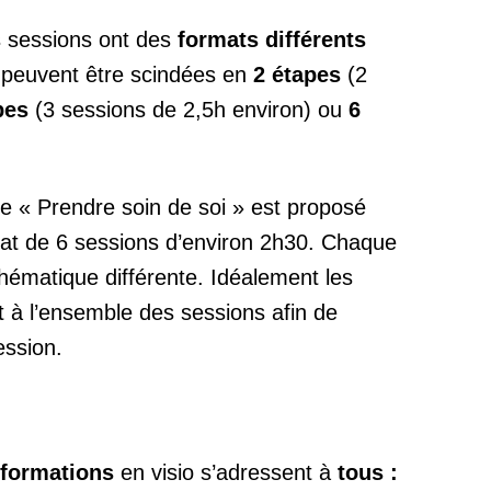
s sessions ont des
formats différents
s peuvent être scindées en
2 étapes
(2
pes
(3 sessions de 2,5h environ) ou
6
e « Prendre soin de soi » est proposé
at de 6 sessions d’environ 2h30. Chaque
hématique différente. Idéalement les
nt à l’ensemble des sessions afin de
ession.
s-formations
en visio s’adressent à
tous :