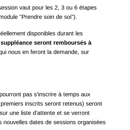
session vaut pour les 2, 3 ou 6 étapes
module "Prendre soin de soi").
éellement disponibles durant les
e suppléance seront remboursés à
qui nous en feront la demande, sur
pourront pas s’inscrire à temps aux
 premiers inscrits seront retenus) seront
r une liste d’attente et se verront
es nouvelles dates de sessions organisées