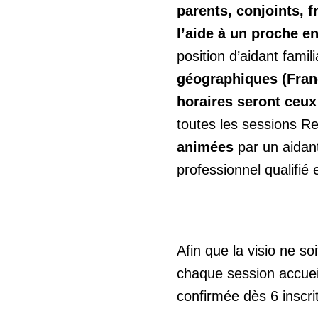
parents, conjoints, f
l’aide à un proche e
position d’aidant famili
géographiques (Fran
horaires seront ceux
toutes les sessions Re
animées
par un aidant
professionnel qualifié
Afin que la visio ne so
chaque session accuei
confirmée dès 6 inscrit