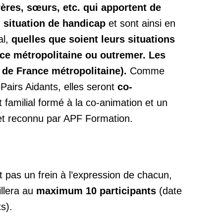
rères, sœurs, etc. qui apportent de
n situation de handicap
et sont ainsi en
al,
quelles que soient leurs situations
ce métropolitaine ou outremer. Les
 de France métropolitaine).
Comme
Pairs Aidants, elles seront
co-
 familial formé à la co-animation et un
 et reconnu par APF Formation.
it pas un frein à l’expression de chacun,
llera au
maximum 10 participants
(date
s).