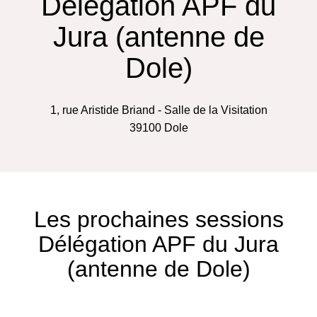
Délégation APF du
Jura (antenne de
Dole)
1, rue Aristide Briand - Salle de la Visitation
39100
Dole
Les prochaines sessions
Délégation APF du Jura
(antenne de Dole)