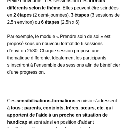
Petite nouveauté : Les sessions ont des
formats
différents selon le thème
. Elles peuvent être scindées
en
2 étapes
(2 demi-journées),
3 étapes
(3 sessions de
2,5h environ) ou
6 étapes
(2,5h x 6).
Par exemple, le module « Prendre soin de soi » est
proposé sous un nouveau format de 6 sessions
d’environ 2h30. Chaque session propose une
thématique différente. Idéalement les participants
s’inscriront à l’ensemble des sessions afin de bénéficier
d’une progression.
Ces
sensibilisations-formations
en visio s’adressent
à
tous : parents, conjoints, frères, sœurs, etc. qui
apportent de l’aide à un proche en situation de
handicap
et sont ainsi en position d’aidant