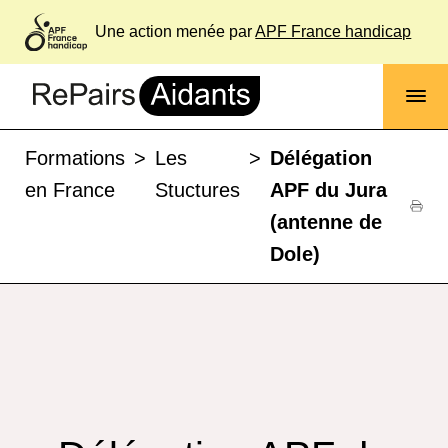
Une action menée par
APF France handicap
Formations
>
Les
>
Délégation
en France
Stuctures
APF du Jura
(antenne de
Dole)