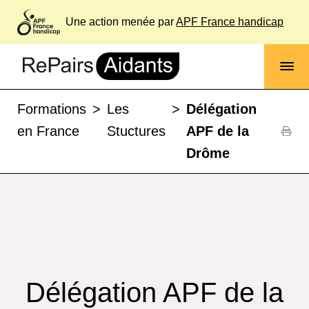
Une action menée par
APF France handicap
Formations
>
Les
>
Délégation
en France
Stuctures
APF de la
Drôme
Délégation APF de la