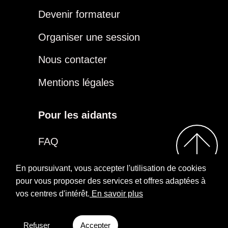
Devenir formateur
Organiser une session
Nous contacter
Mentions légales
Pour les aidants
FAQ
Être aidant
En poursuivant, vous accepter l'utilisation de cookies
pour vous proposer des services et offres adaptées à
vos centres d'intérêt.
En savoir plus
2026
Repairs
Rejoindre notre groupe
Aidants
Facebook
Refuser
Accepter