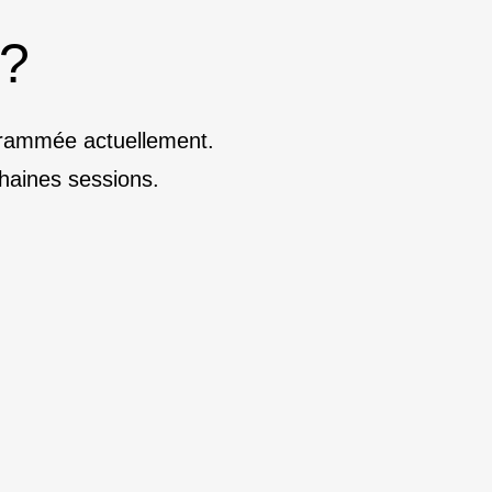
 ?
ogrammée actuellement.
haines sessions.