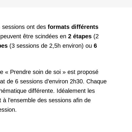
s sessions ont des
formats différents
s peuvent être scindées en
2 étapes
(2
pes
(3 sessions de 2,5h environ) ou
6
e « Prendre soin de soi » est proposé
at de 6 sessions d’environ 2h30. Chaque
hématique différente. Idéalement les
nt à l’ensemble des sessions afin de
ession.