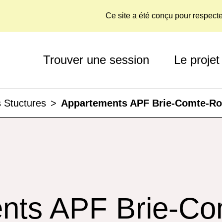
Ce site a été conçu pour respect
Trouver une session
Le projet
 Stuctures
>
Appartements APF Brie-Comte-Ro
nts APF Brie-Co