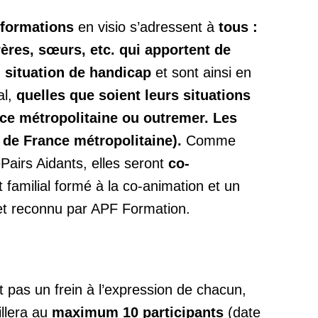
s-formations
en visio s’adressent à
tous :
rères, sœurs, etc. qui apportent de
n situation de handicap
et sont ainsi en
al,
quelles que soient leurs situations
ce métropolitaine ou outremer. Les
 de France métropolitaine).
Comme
Pairs Aidants, elles seront
co-
 familial formé à la co-animation et un
 et reconnu par APF Formation.
it pas un frein à l’expression de chacun,
llera au
maximum 10 participants
(date