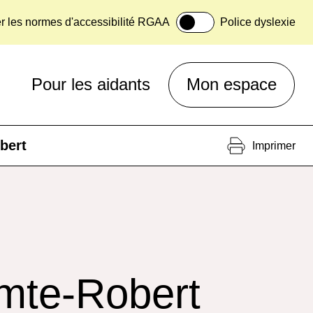
er les normes d'accessibilité RGAA
Police dyslexie
Pour les aidants
Mon espace
bert
Imprimer
mte-Robert