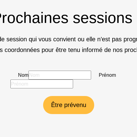
rochaines sessions
e session qui vous convient ou elle n’est pas pr
s coordonnées pour être tenu informé de nos proc
Nom
Prénom
Être prévenu