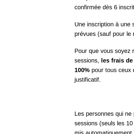
confirmée dès 6 inscrit
Une inscription à une 
prévues (sauf pour le 
Pour que vous soyez r
sessions,
les frais d
100%
pour tous ceux 
justificatif.
Les personnes qui ne 
sessions (seuls les 10
mis automatiquement su