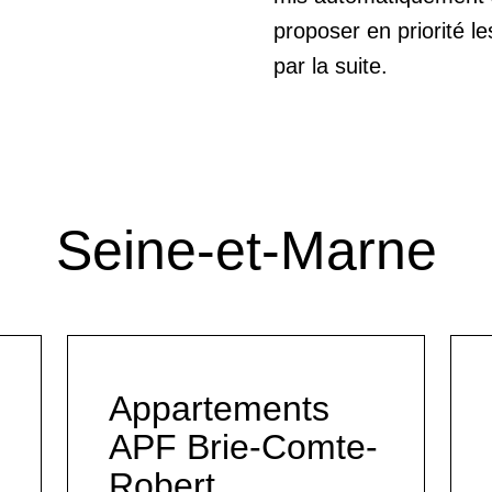
proposer en priorité l
par la suite.
Seine-et-Marne
Appartements
APF Brie-Comte-
Robert