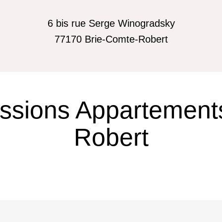
6 bis rue Serge Winogradsky
77170
Brie-Comte-Robert
essions Appartement
Robert