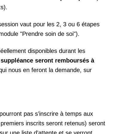
s).
session vaut pour les 2, 3 ou 6 étapes
module "Prendre soin de soi").
éellement disponibles durant les
e suppléance seront remboursés à
qui nous en feront la demande, sur
pourront pas s’inscrire à temps aux
 premiers inscrits seront retenus) seront
r une liste d’attente et se verront