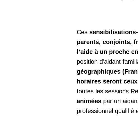
Ces
sensibilisation
parents, conjoints, f
l’aide à un proche e
position d’aidant famili
géographiques (Fran
horaires seront ceux
toutes les sessions Re
animées
par un aidant
professionnel qualifié