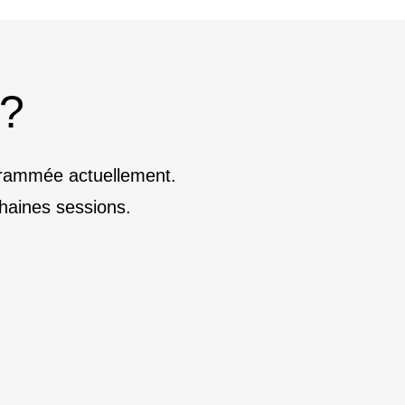
 ?
ogrammée actuellement.
haines sessions.