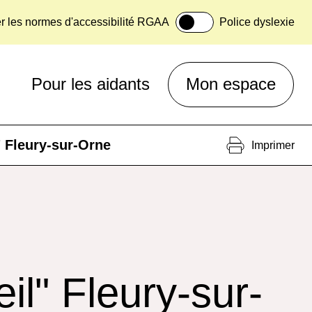
er les normes d'accessibilité RGAA
Police dyslexie
Pour les aidants
Mon espace
" Fleury-sur-Orne
Imprimer
il" Fleury-sur-