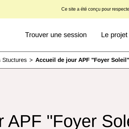
Ce site a été conçu pour respect
Trouver une session
Le projet
 Stuctures
>
Accueil de jour APF "Foyer Soleil
r APF "Foyer Sole