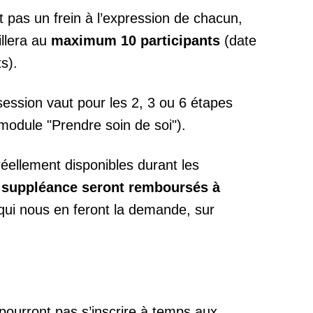
it pas un frein à l’expression de chacun,
llera au
maximum 10 participants
(date
s).
session vaut pour les 2, 3 ou 6 étapes
module "Prendre soin de soi").
éellement disponibles durant les
e suppléance seront remboursés à
qui nous en feront la demande, sur
pourront pas s’inscrire à temps aux