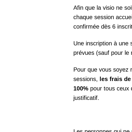
Afin que la visio ne so
chaque session accuei
confirmée dès 6 inscrit
Une inscription à une 
prévues (sauf pour le 
Pour que vous soyez r
sessions,
les frais d
100%
pour tous ceux 
justificatif.
Les personnes qui ne 