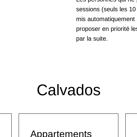
sessions (seuls les 10
mis automatiquement su
proposer en priorité l
par la suite.
Calvados
Appartements