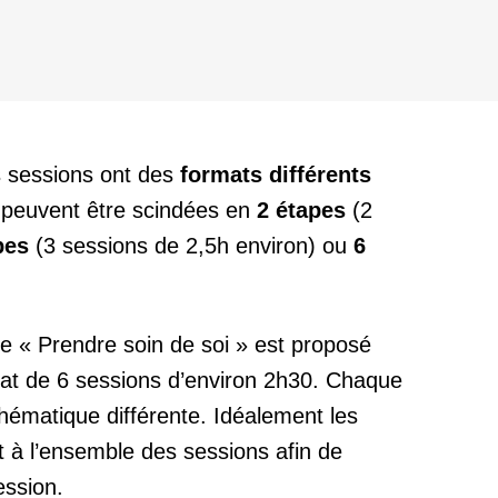
s sessions ont des
formats différents
s peuvent être scindées en
2 étapes
(2
pes
(3 sessions de 2,5h environ) ou
6
e « Prendre soin de soi » est proposé
at de 6 sessions d’environ 2h30. Chaque
hématique différente. Idéalement les
nt à l’ensemble des sessions afin de
ession.