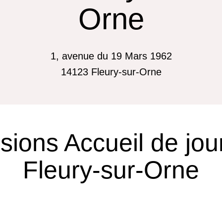
Orne
1, avenue du 19 Mars 1962
14123
Fleury-sur-Orne
ions Accueil de jou
Fleury-sur-Orne