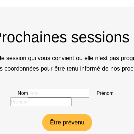
rochaines sessions
e session qui vous convient ou elle n’est pas pr
s coordonnées pour être tenu informé de nos proc
Nom
Prénom
Être prévenu