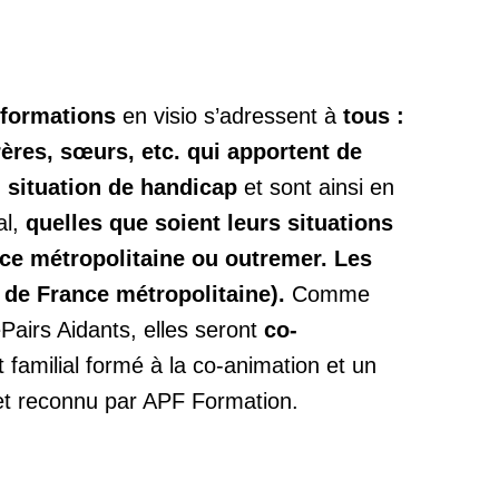
s-formations
en visio s’adressent à
tous :
rères, sœurs, etc. qui apportent de
n situation de handicap
et sont ainsi en
al,
quelles que soient leurs situations
ce métropolitaine ou outremer. Les
 de France métropolitaine).
Comme
Pairs Aidants, elles seront
co-
 familial formé à la co-animation et un
 et reconnu par APF Formation.