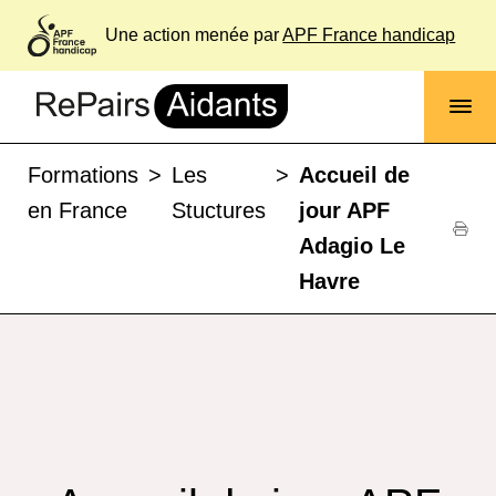
Une action menée par
APF France handicap
Formations
>
Les
>
Accueil de
en France
Stuctures
jour APF
Adagio Le
Havre