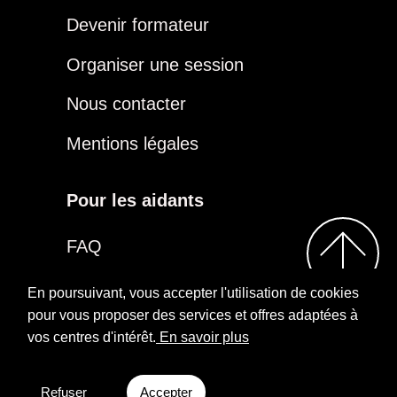
Devenir formateur
Organiser une session
Nous contacter
Mentions légales
Pour les aidants
FAQ
Être aidant
En poursuivant, vous accepter l'utilisation de cookies
pour vous proposer des services et offres adaptées à
vos centres d'intérêt.
En savoir plus
2026
Repairs
Rejoindre notre groupe
Aidants
Facebook
Refuser
Accepter