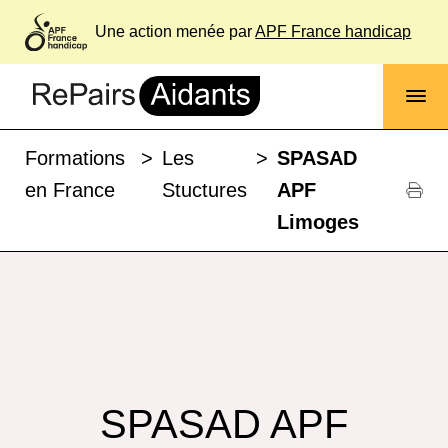
Une action menée par
APF France handicap
Formations
>
Les
>
SPASAD
en France
Stuctures
APF
Limoges
SPASAD APF