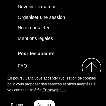
Devenir formateur
Organiser une session
Nous contacter
Mentions légales
Pour les aidants
FAQ
Être aidant
En poursuivant, vous accepter l'utilisation de cookies
pour vous proposer des services et offres adaptées à
vos centres d'intérêt.
En savoir plus
2026
Repairs
Rejoindre notre groupe
Aidants
Facebook
Refuser
Accepter