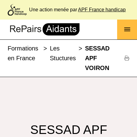
Une action menée par
APF France handicap
Formations
>
Les
>
SESSAD
en France
Stuctures
APF
VOIRON
SESSAD APF