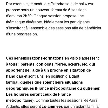
Par exemple, le module « Prendre soin de soi » est
proposé sous un nouveau format de 6 sessions
d’environ 2h30. Chaque session propose une
thématique différente. Idéalement les participants
s’inscriront à l’ensemble des sessions afin de bénéficier
d’une progression.
Ces
sensibilisations-formations
en visio s’adressent
à
tous : parents, conjoints, frères, sœurs, etc. qui
apportent de l’aide à un proche en situation de
handicap
et sont ainsi en position d’aidant
familial,
quelles que soient leurs situations
géographiques (France métropolitaine ou outremer.
Les horaires seront ceux de France
métropolitaine).
Comme toutes les sessions RePairs
Aidants, elles seront
co-animées
par un aidant familial