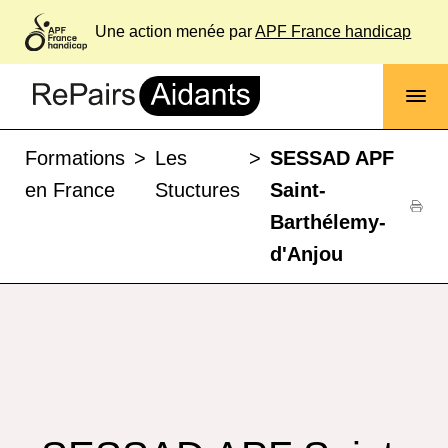
Une action menée par
APF France handicap
Formations
>
Les
>
SESSAD APF
en France
Stuctures
Saint-
Barthélemy-
d'Anjou