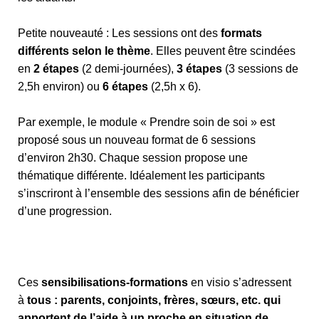
Petite nouveauté : Les sessions ont des
formats
différents selon le thème
. Elles peuvent être scindées
en
2 étapes
(2 demi-journées),
3 étapes
(3 sessions de
2,5h environ) ou
6 étapes
(2,5h x 6).
Par exemple, le module « Prendre soin de soi » est
proposé sous un nouveau format de 6 sessions
d’environ 2h30. Chaque session propose une
thématique différente. Idéalement les participants
s’inscriront à l’ensemble des sessions afin de bénéficier
d’une progression.
Ces
sensibilisations-formations
en visio s’adressent
à
tous : parents, conjoints, frères, sœurs, etc. qui
apportent de l’aide à un proche en situation de