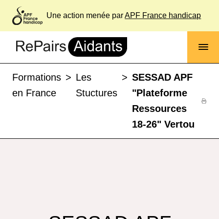
Une action menée par
APF France handicap
Formations
>
Les
>
SESSAD APF
en France
Stuctures
"Plateforme
Ressources
18-26" Vertou