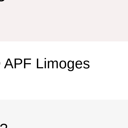
D APF Limoges