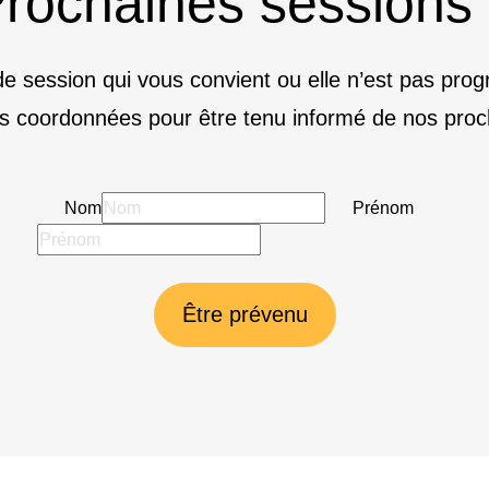
rochaines sessions
e session qui vous convient ou elle n’est pas pr
s coordonnées pour être tenu informé de nos proc
Nom
Prénom
Être prévenu