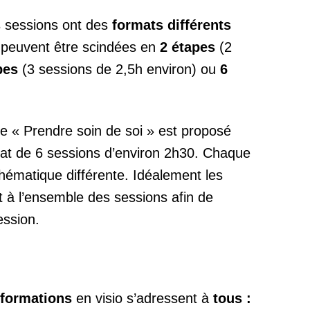
s sessions ont des
formats différents
s peuvent être scindées en
2 étapes
(2
pes
(3 sessions de 2,5h environ) ou
6
e « Prendre soin de soi » est proposé
at de 6 sessions d’environ 2h30. Chaque
hématique différente. Idéalement les
nt à l’ensemble des sessions afin de
ession.
s-formations
en visio s’adressent à
tous :