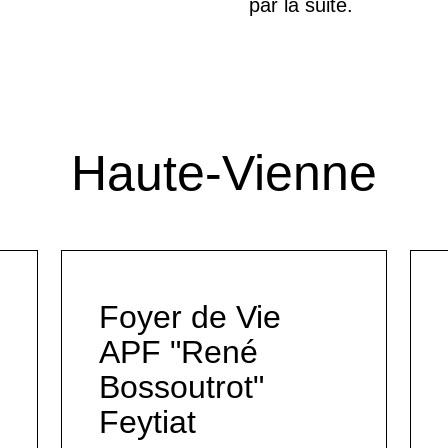
par la suite.
Haute-Vienne
Foyer de Vie
APF "René
Bossoutrot"
Feytiat