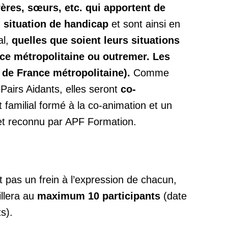
rères, sœurs, etc. qui apportent de
n situation de handicap
et sont ainsi en
al,
quelles que soient leurs situations
ce métropolitaine ou outremer. Les
 de France métropolitaine).
Comme
Pairs Aidants, elles seront
co-
 familial formé à la co-animation et un
 et reconnu par APF Formation.
it pas un frein à l’expression de chacun,
llera au
maximum 10 participants
(date
s).