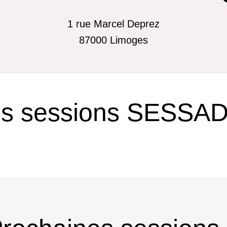
1 rue Marcel Deprez
87000
Limoges
es sessions SESSA