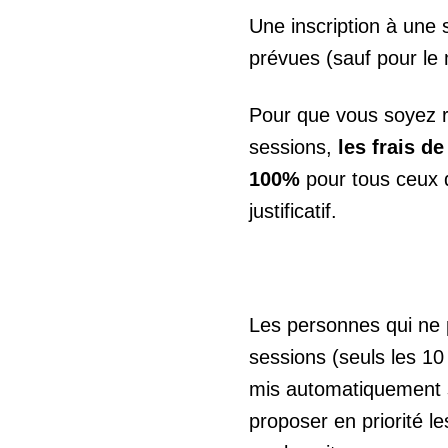
Une inscription à une 
prévues (sauf pour le 
Pour que vous soyez r
sessions,
les frais d
100%
pour tous ceux 
justificatif.
Les personnes qui ne 
sessions (seuls les 10
mis automatiquement su
proposer en priorité l