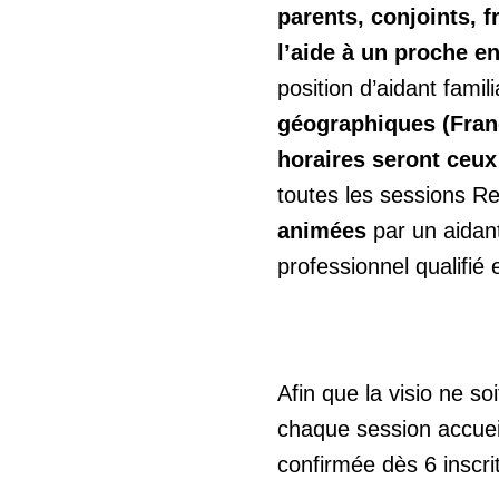
parents, conjoints, f
l’aide à un proche e
position d’aidant famili
géographiques (Fran
horaires seront ceux
toutes les sessions Re
animées
par un aidant
professionnel qualifié
Afin que la visio ne so
chaque session accuei
confirmée dès 6 inscrit