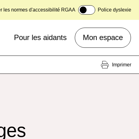
er les normes d'accessibilité RGAA
Police dyslexie
Pour les aidants
Mon espace
Imprimer
ges