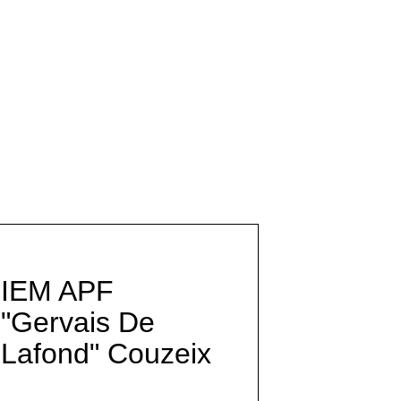
IEM APF
"Gervais De
Lafond" Couzeix