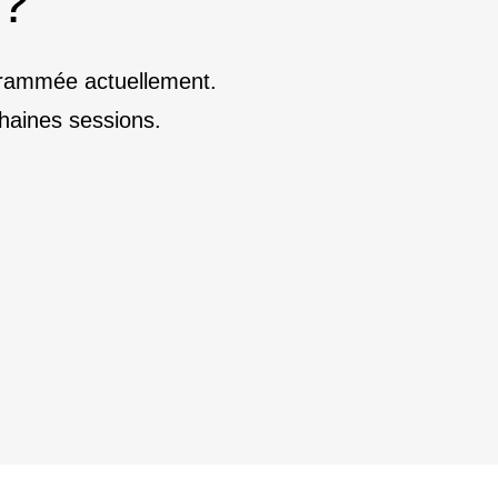
 ?
ogrammée actuellement.
haines sessions.