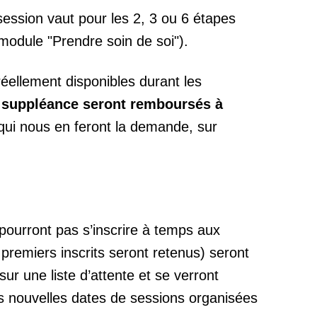
session vaut pour les 2, 3 ou 6 étapes
module "Prendre soin de soi").
éellement disponibles durant les
e suppléance seront remboursés à
qui nous en feront la demande, sur
pourront pas s’inscrire à temps aux
 premiers inscrits seront retenus) seront
r une liste d’attente et se verront
es nouvelles dates de sessions organisées