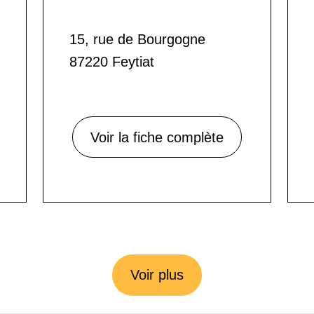
15, rue de Bourgogne
87220 Feytiat
Voir la fiche complète
Voir plus