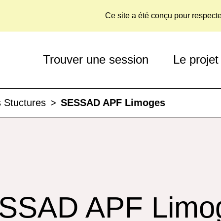
Ce site a été conçu pour respect
Trouver une session
Le projet
 Stuctures
>
SESSAD APF Limoges
SSAD APF Limo