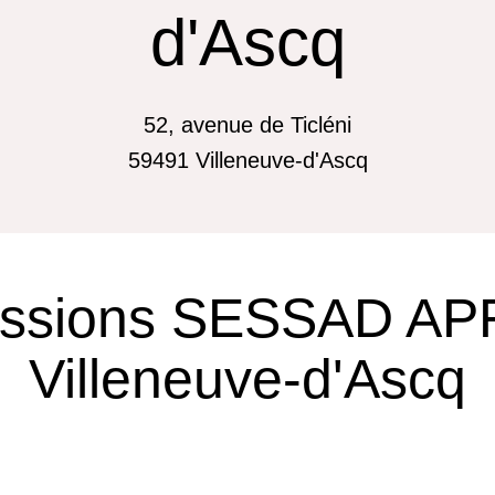
d'Ascq
52, avenue de Ticléni
59491
Villeneuve-d'Ascq
essions SESSAD APF
Villeneuve-d'Ascq