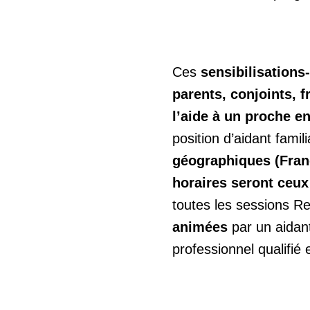
Ces
sensibilisation
parents, conjoints, f
l’aide à un proche e
position d’aidant famili
géographiques (Fran
horaires seront ceux
toutes les sessions Re
animées
par un aidant
professionnel qualifié