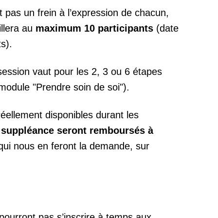
it pas un frein à l’expression de chacun,
llera au
maximum 10 participants
(date
s).
session vaut pour les 2, 3 ou 6 étapes
module "Prendre soin de soi").
éellement disponibles durant les
e suppléance seront remboursés à
qui nous en feront la demande, sur
pourront pas s’inscrire à temps aux