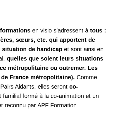
s-formations
en visio s’adressent à
tous :
rères, sœurs, etc. qui apportent de
n situation de handicap
et sont ainsi en
al,
quelles que soient leurs situations
ce métropolitaine ou outremer. Les
 de France métropolitaine).
Comme
Pairs Aidants, elles seront
co-
 familial formé à la co-animation et un
 et reconnu par APF Formation.