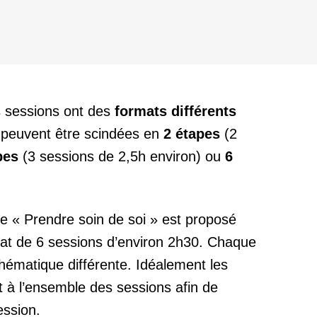
s sessions ont des
formats différents
s peuvent être scindées en
2 étapes
(2
pes
(3 sessions de 2,5h environ) ou
6
e « Prendre soin de soi » est proposé
at de 6 sessions d’environ 2h30. Chaque
hématique différente. Idéalement les
nt à l’ensemble des sessions afin de
ession.