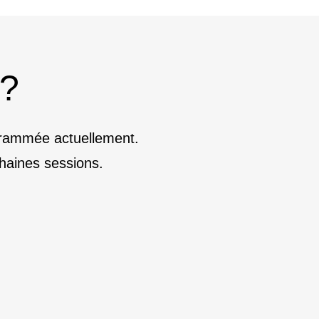
 ?
ogrammée actuellement.
haines sessions.