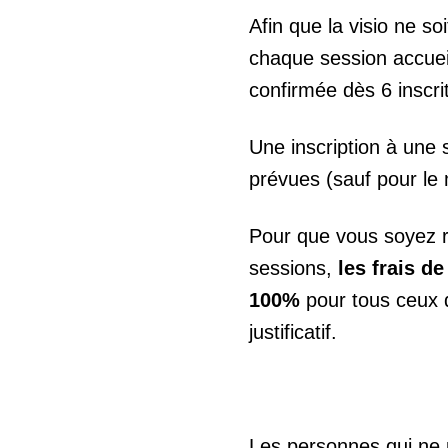
Afin que la visio ne so
chaque session accuei
confirmée dès 6 inscrit
Une inscription à une 
prévues (sauf pour le 
Pour que vous soyez r
sessions,
les frais d
100%
pour tous ceux 
justificatif.
Les personnes qui ne 