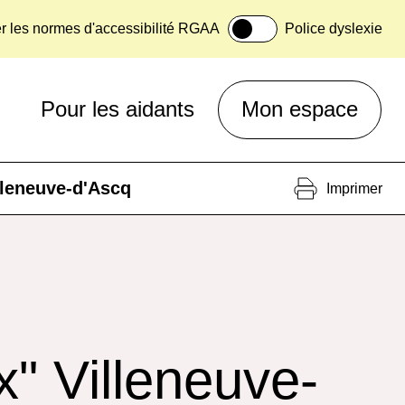
er les normes d'accessibilité RGAA
Police dyslexie
Pour les aidants
Mon espace
leneuve-d'Ascq
Imprimer
 Villeneuve-