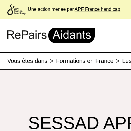
Une action menée par
APF France handicap
Vous êtes dans
>
Formations en France
>
Les
SESSAD APF 