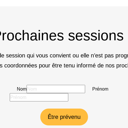
rochaines sessions
e session qui vous convient ou elle n’est pas pr
s coordonnées pour être tenu informé de nos proc
Nom
Prénom
Être prévenu