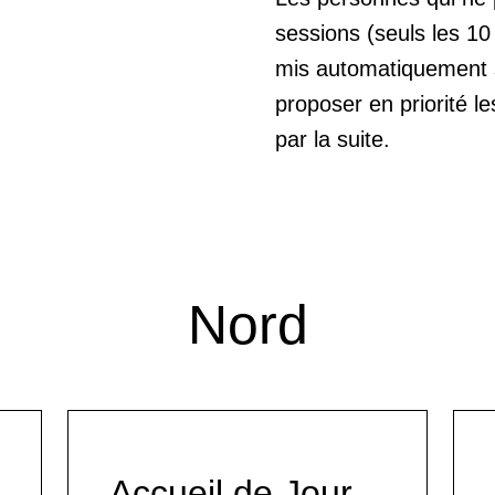
sessions (seuls les 10
mis automatiquement su
proposer en priorité l
par la suite.
Nord
Accueil de Jour