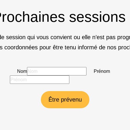
rochaines sessions
e session qui vous convient ou elle n’est pas pr
s coordonnées pour être tenu informé de nos proc
Nom
Prénom
Être prévenu