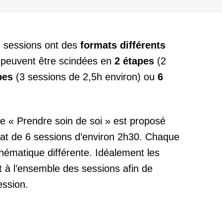
s sessions ont des
formats différents
s peuvent être scindées en
2 étapes
(2
pes
(3 sessions de 2,5h environ) ou
6
e « Prendre soin de soi » est proposé
at de 6 sessions d’environ 2h30. Chaque
hématique différente. Idéalement les
nt à l’ensemble des sessions afin de
ession.