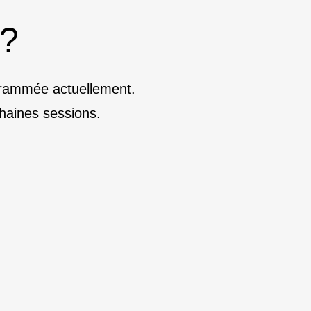
 ?
ogrammée actuellement.
haines sessions.