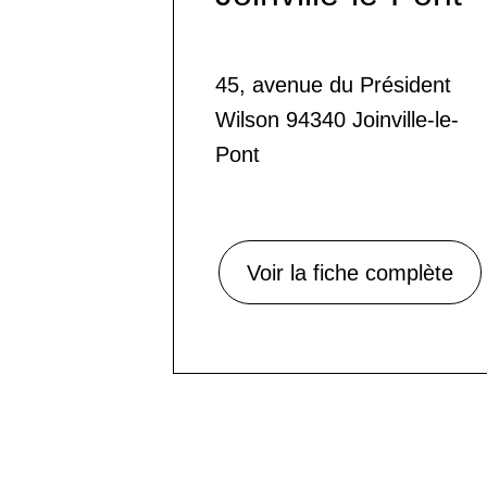
45, avenue du Président
Wilson 94340 Joinville-le-
Pont
Voir la fiche complète