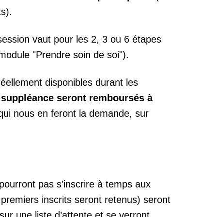
s).
session vaut pour les 2, 3 ou 6 étapes
module "Prendre soin de soi").
éellement disponibles durant les
e suppléance seront remboursés à
qui nous en feront la demande, sur
pourront pas s’inscrire à temps aux
 premiers inscrits seront retenus) seront
r une liste d’attente et se verront