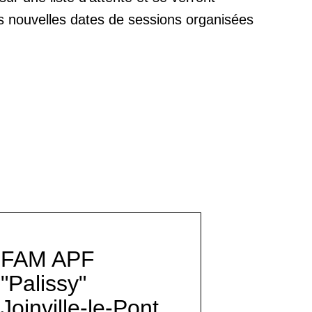
es nouvelles dates de sessions organisées
FAM APF
"Palissy"
Joinville-le-Pont