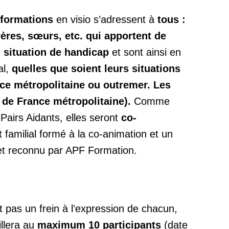
s-formations
en visio s’adressent à
tous :
rères, sœurs, etc. qui apportent de
n situation de handicap
et sont ainsi en
al,
quelles que soient leurs situations
ce métropolitaine ou outremer. Les
 de France métropolitaine).
Comme
Pairs Aidants, elles seront
co-
 familial formé à la co-animation et un
 et reconnu par APF Formation.
it pas un frein à l’expression de chacun,
llera au
maximum 10 participants
(date