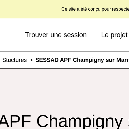
Ce site a été conçu pour respect
Trouver une session
Le projet
 Stuctures
>
SESSAD APF Champigny sur Mar
PF Champigny 