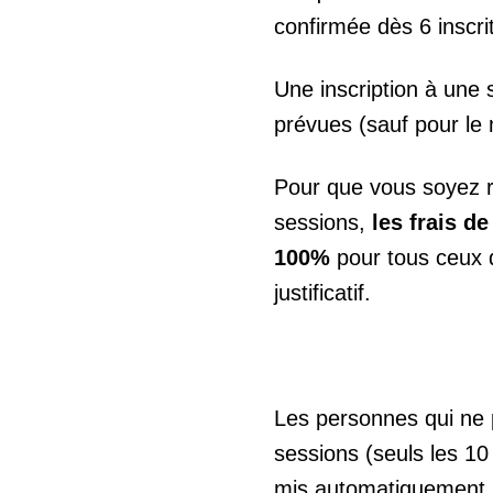
confirmée dès 6 inscrit
Une inscription à une 
prévues (sauf pour le 
Pour que vous soyez r
sessions,
les frais d
100%
pour tous ceux 
justificatif.
Les personnes qui ne 
sessions (seuls les 10
mis automatiquement su