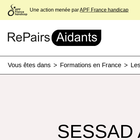
Une action menée par
APF France handicap
Vous êtes dans
>
Formations en France
>
Les
SESSAD A