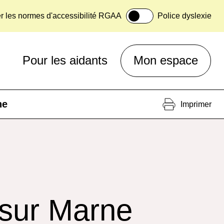
er les normes d'accessibilité RGAA
Police dyslexie
Pour les aidants
Mon espace
ne
Imprimer
sur Marne