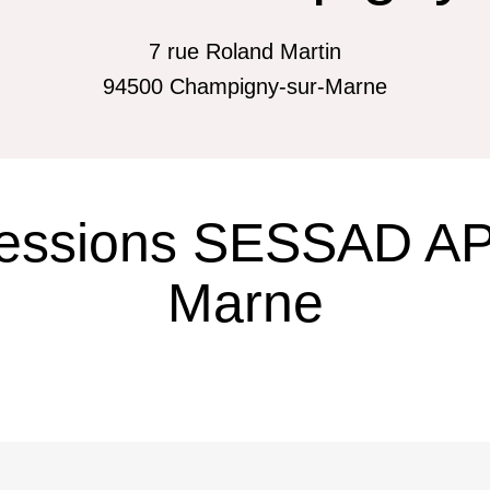
7 rue Roland Martin
94500
Champigny-sur-Marne
sessions SESSAD A
Marne