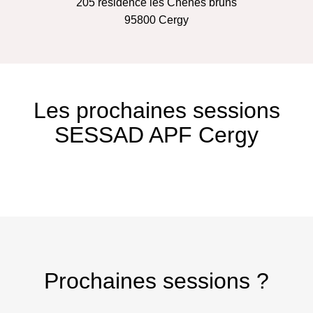
205 résidence les Chênes bruns
95800
Cergy
Les prochaines sessions
SESSAD APF Cergy
Prochaines sessions ?