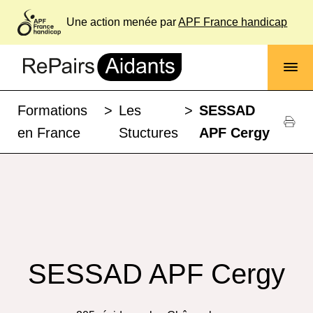
Une action menée par
APF France handicap
Formations
>
Les
>
SESSAD
en France
Stuctures
APF Cergy
SESSAD APF Cergy