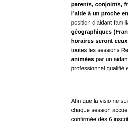
parents, conjoints, f
l’aide à un proche e
position d’aidant famili
géographiques (Fran
horaires seront ceux
toutes les sessions Re
animées
par un aidant
professionnel qualifié
Afin que la visio ne so
chaque session accuei
confirmée dès 6 inscrit