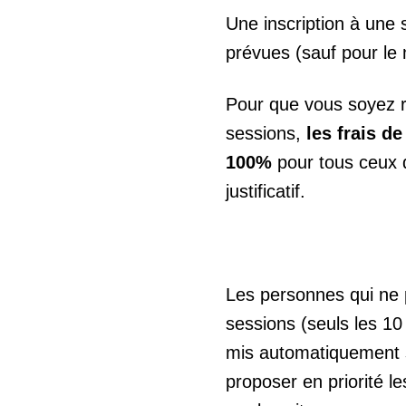
Une inscription à une 
prévues (sauf pour le 
Pour que vous soyez r
sessions,
les frais d
100%
pour tous ceux 
justificatif.
Les personnes qui ne 
sessions (seuls les 10
mis automatiquement su
proposer en priorité l