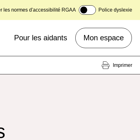
er les normes d'accessibilité RGAA
Police dyslexie
Pour les aidants
Mon espace
Imprimer
s