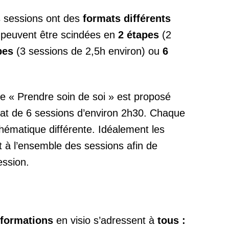
s sessions ont des
formats différents
s peuvent être scindées en
2 étapes
(2
pes
(3 sessions de 2,5h environ) ou
6
e « Prendre soin de soi » est proposé
at de 6 sessions d’environ 2h30. Chaque
hématique différente. Idéalement les
nt à l’ensemble des sessions afin de
ession.
s-formations
en visio s’adressent à
tous :