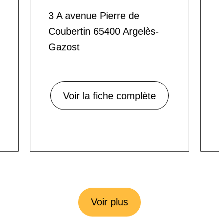
3 A avenue Pierre de
Coubertin 65400 Argelès-
Gazost
Voir la fiche complète
Voir plus