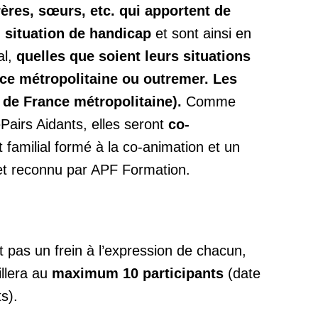
rères, sœurs, etc. qui apportent de
n situation de handicap
et sont ainsi en
al,
quelles que soient leurs situations
ce métropolitaine ou outremer. Les
 de France métropolitaine).
Comme
Pairs Aidants, elles seront
co-
 familial formé à la co-animation et un
 et reconnu par APF Formation.
it pas un frein à l’expression de chacun,
llera au
maximum 10 participants
(date
s).