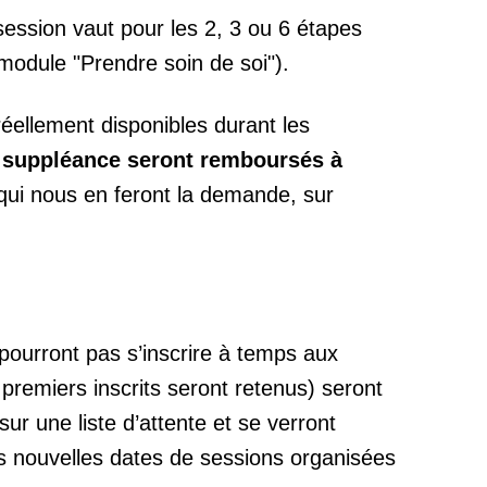
session vaut pour les 2, 3 ou 6 étapes
module "Prendre soin de soi").
éellement disponibles durant les
e suppléance seront remboursés à
qui nous en feront la demande, sur
pourront pas s’inscrire à temps aux
 premiers inscrits seront retenus) seront
r une liste d’attente et se verront
es nouvelles dates de sessions organisées