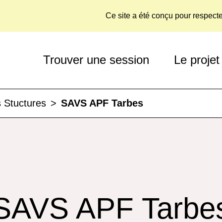
Ce site a été conçu pour respect
Trouver une session
Le projet
 Stuctures
>
SAVS APF Tarbes
SAVS APF Tarbe