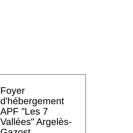
Foyer
d'hébergement
APF "Les 7
Vallées" Argelès-
Gazost