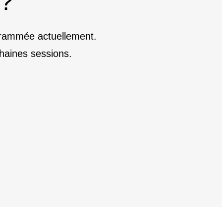
 ?
ogrammée actuellement.
haines sessions.