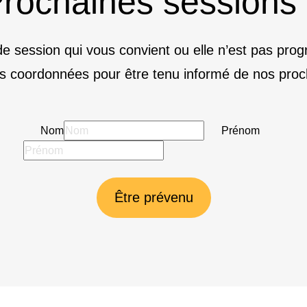
rochaines sessions
e session qui vous convient ou elle n’est pas pr
s coordonnées pour être tenu informé de nos proc
Nom
Prénom
Être prévenu