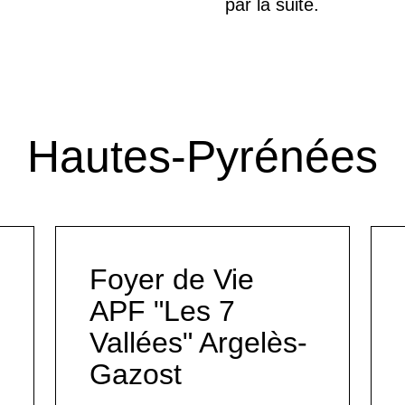
par la suite.
Hautes-Pyrénées
Foyer de Vie
APF "Les 7
Vallées" Argelès-
Gazost