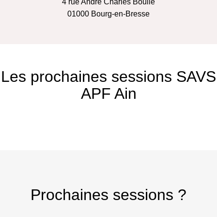
4 rue André Charles Boulle
01000
Bourg-en-Bresse
Les prochaines sessions SAVS
APF Ain
Prochaines sessions ?