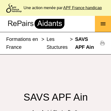
Une action menée par
APF France handicap
Formations en
>
Les
>
SAVS
France
Stuctures
APF Ain
SAVS APF Ain