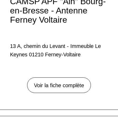
CAMSP APF "Ain" Bourg-
en-Bresse - Antenne
Ferney Voltaire
13 A, chemin du Levant - Immeuble Le
Keynes 01210 Ferney-Voltaire
Voir la fiche complète