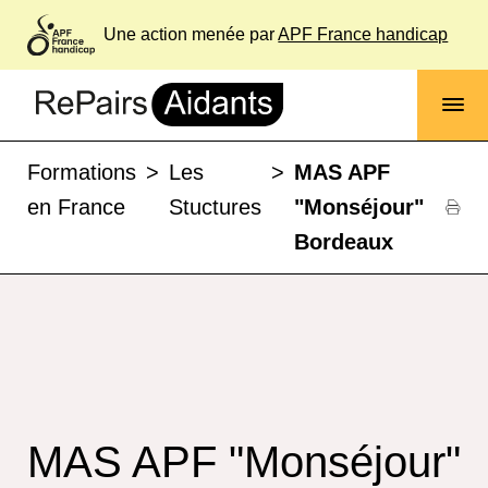
Une action menée par
APF France handicap
Formations
>
Les
>
MAS APF
en France
Stuctures
"Monséjour"
Bordeaux
MAS APF "Monséjour"