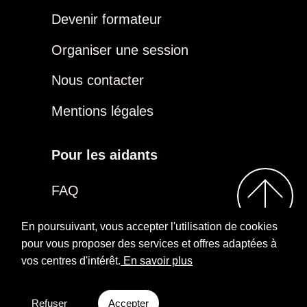
Devenir formateur
Organiser une session
Nous contacter
Mentions légales
Pour les aidants
FAQ
Être aidant
En poursuivant, vous accepter l'utilisation de cookies
pour vous proposer des services et offres adaptées à
vos centres d'intérêt.
En savoir plus
2026
Repairs
Rejoindre notre groupe
Aidants
Facebook
Refuser
Accepter