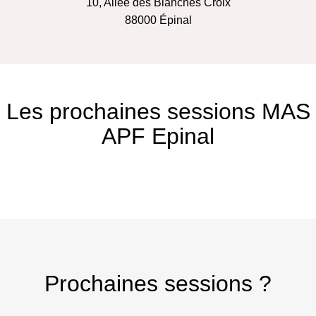
10, Allée des Blanches Croix
88000
Épinal
Les prochaines sessions MAS
APF Epinal
Prochaines sessions ?