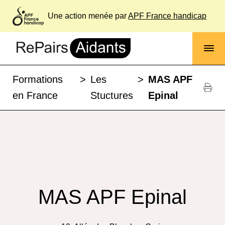
Une action menée par
APF France handicap
Formations
>
Les
>
MAS APF
en France
Stuctures
Epinal
MAS APF Epinal