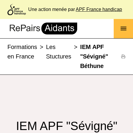
Une action menée par
APF France handicap
Formations
>
Les
>
IEM APF
en France
Stuctures
"Sévigné"
Béthune
IEM APF "Sévigné"