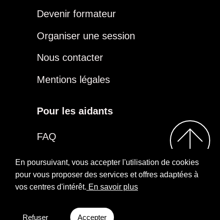
Devenir formateur
Organiser une session
Nous contacter
Mentions légales
Pour les aidants
FAQ
Être aidant
En poursuivant, vous accepter l'utilisation de cookies
pour vous proposer des services et offres adaptées à
vos centres d'intérêt.
En savoir plus
2026
Repairs
Rejoindre notre groupe
Aidants
Facebook
Refuser
Accepter