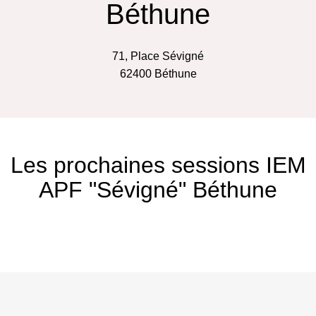
Béthune
71, Place Sévigné
62400
Béthune
Les prochaines sessions IEM
APF "Sévigné" Béthune