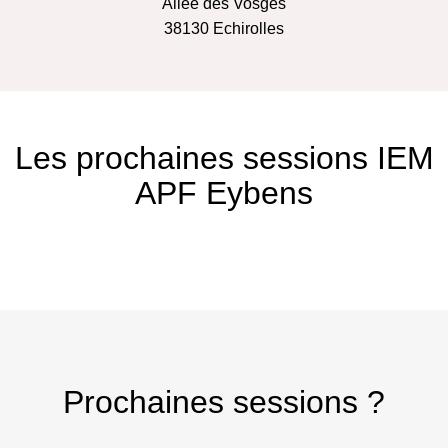
Allée des Vosges
38130
Echirolles
Les prochaines sessions IEM
APF Eybens
Prochaines sessions ?