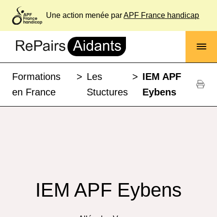
Une action menée par
APF France handicap
Formations
>
Les
>
IEM APF
en France
Stuctures
Eybens
IEM APF Eybens