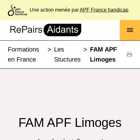
Une action menée par
APF France handicap
Formations
>
Les
>
FAM APF
en France
Stuctures
Limoges
FAM APF Limoges