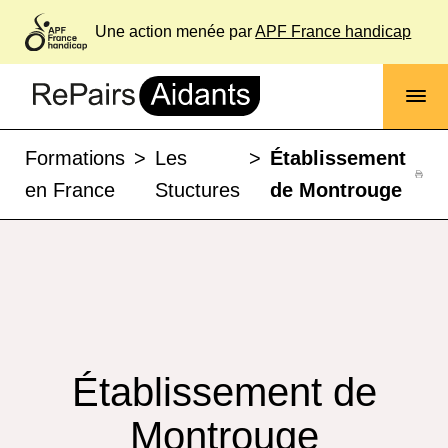
Une action menée par
APF France handicap
Formations
>
Les
>
Établissement
en France
Stuctures
de Montrouge
Établissement de
Montrouge