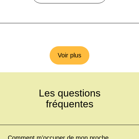
Voir plus
Les questions
fréquentes
Comment m’occuper de mon proche