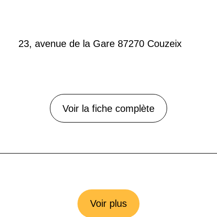
23, avenue de la Gare 87270 Couzeix
Voir la fiche complète
Voir plus