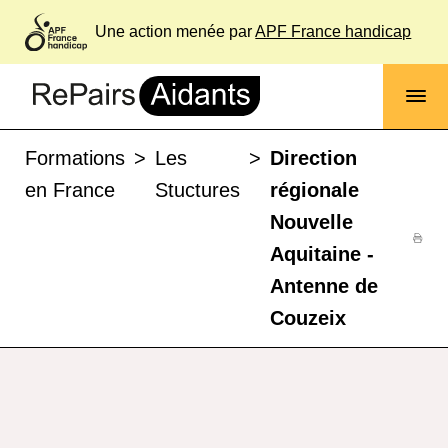
Une action menée par
APF France handicap
Formations
>
Les
>
Direction
en France
Stuctures
régionale
Nouvelle
Aquitaine -
Antenne de
Couzeix