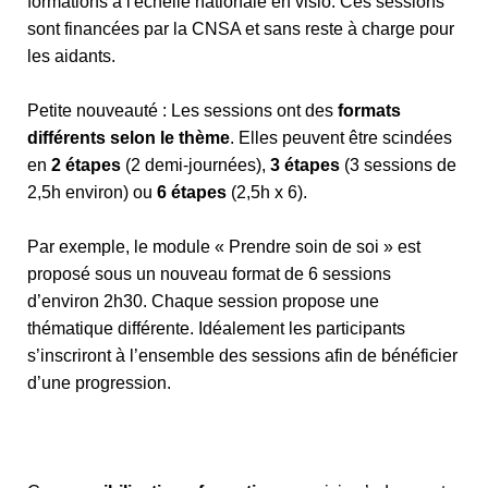
formations à l'échelle nationale en visio. Ces sessions
sont financées par la CNSA et sans reste à charge pour
les aidants.
Petite nouveauté : Les sessions ont des
formats
différents selon le thème
. Elles peuvent être scindées
en
2 étapes
(2 demi-journées),
3 étapes
(3 sessions de
2,5h environ) ou
6 étapes
(2,5h x 6).
Par exemple, le module « Prendre soin de soi » est
proposé sous un nouveau format de 6 sessions
d’environ 2h30. Chaque session propose une
thématique différente. Idéalement les participants
s’inscriront à l’ensemble des sessions afin de bénéficier
d’une progression.