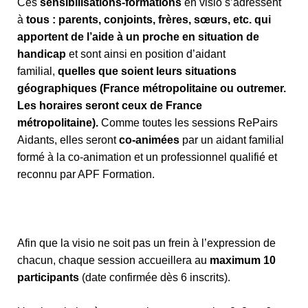
Ces
sensibilisations-formations
en visio s’adressent
à
tous : parents, conjoints, frères, sœurs, etc. qui
apportent de l’aide à un proche en situation de
handicap
et sont ainsi en position d’aidant
familial,
quelles que soient leurs situations
géographiques (France métropolitaine ou outremer.
Les horaires seront ceux de France
métropolitaine).
Comme toutes les sessions RePairs
Aidants, elles seront
co-animées
par un aidant familial
formé à la co-animation et un professionnel qualifié et
reconnu par APF Formation.
Afin que la visio ne soit pas un frein à l’expression de
chacun, chaque session accueillera au
maximum 10
participants
(date confirmée dès 6 inscrits).