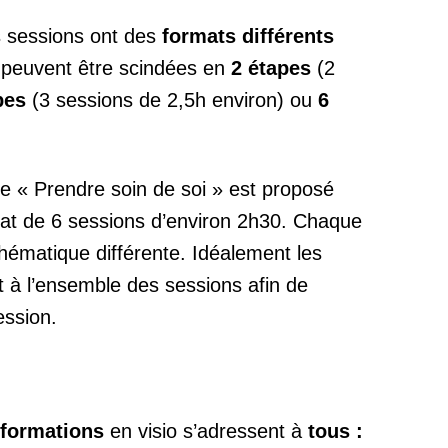
s sessions ont des
formats différents
s peuvent être scindées en
2 étapes
(2
pes
(3 sessions de 2,5h environ) ou
6
e « Prendre soin de soi » est proposé
at de 6 sessions d’environ 2h30. Chaque
hématique différente. Idéalement les
nt à l’ensemble des sessions afin de
ession.
s-formations
en visio s’adressent à
tous :