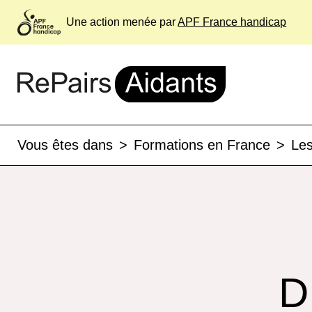
Une action menée par
APF France handicap
Vous êtes dans
>
Formations en France
>
Les
D