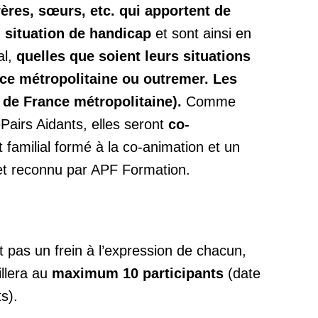
rères, sœurs, etc. qui apportent de
n situation de handicap
et sont ainsi en
al,
quelles que soient leurs situations
ce métropolitaine ou outremer. Les
 de France métropolitaine).
Comme
Pairs Aidants, elles seront
co-
 familial formé à la co-animation et un
 et reconnu par APF Formation.
it pas un frein à l’expression de chacun,
llera au
maximum 10 participants
(date
s).