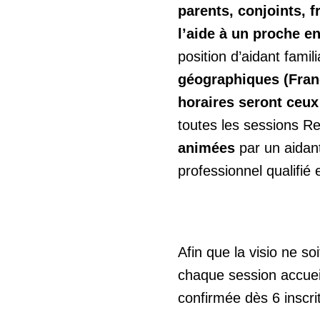
parents, conjoints, f
l’aide à un proche e
position d’aidant famili
géographiques (Fran
horaires seront ceux
toutes les sessions Re
animées
par un aidant
professionnel qualifié
Afin que la visio ne so
chaque session accuei
confirmée dès 6 inscrit