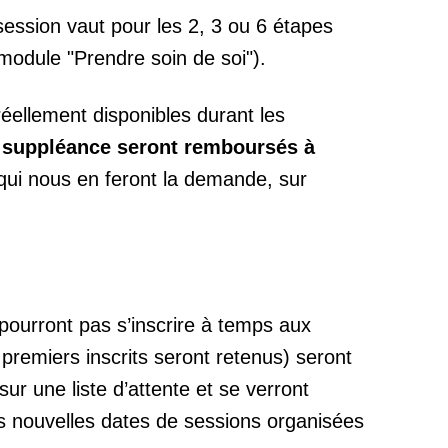
session vaut pour les 2, 3 ou 6 étapes
module "Prendre soin de soi").
éellement disponibles durant les
e suppléance seront remboursés à
qui nous en feront la demande, sur
pourront pas s’inscrire à temps aux
 premiers inscrits seront retenus) seront
r une liste d’attente et se verront
es nouvelles dates de sessions organisées