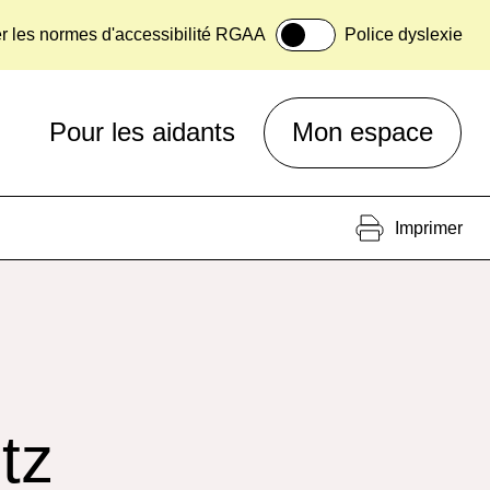
er les normes d'accessibilité RGAA
Police dyslexie
Pour les aidants
Mon espace
Imprimer
tz