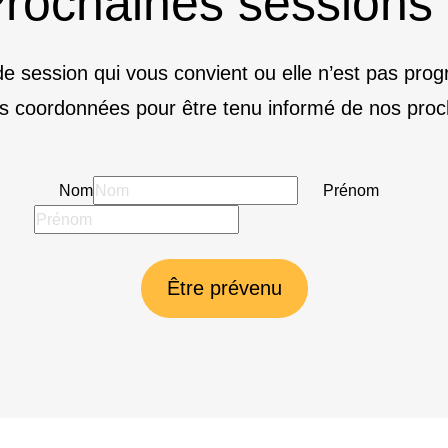
rochaines sessions
e session qui vous convient ou elle n’est pas pr
s coordonnées pour être tenu informé de nos proc
Nom
Prénom
Être prévenu