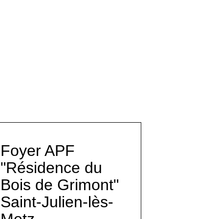
Foyer APF
"Résidence du
Bois de Grimont"
Saint-Julien-lès-
Metz