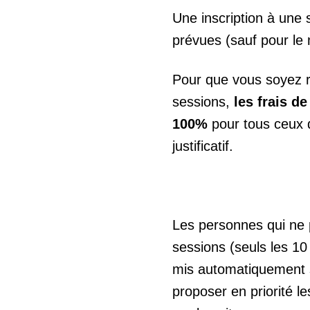
Une inscription à une 
prévues (sauf pour le 
Pour que vous soyez r
sessions,
les frais d
100%
pour tous ceux 
justificatif.
Les personnes qui ne 
sessions (seuls les 10
mis automatiquement su
proposer en priorité l