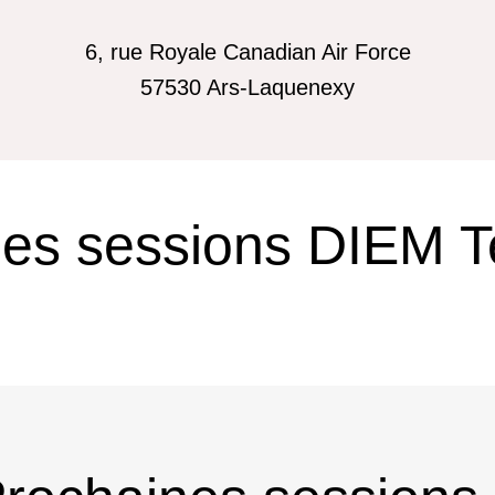
6, rue Royale Canadian Air Force
57530
Ars-Laquenexy
es sessions DIEM Te