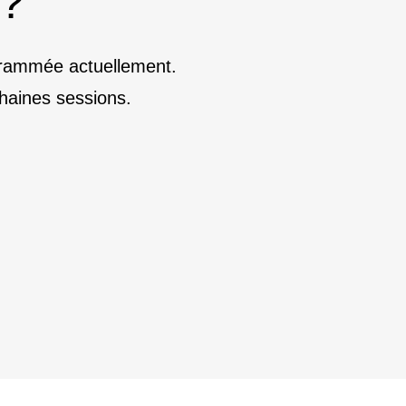
 ?
ogrammée actuellement.
haines sessions.