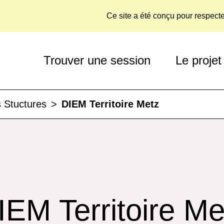
Ce site a été conçu pour respect
Trouver une session
Le projet
 Stuctures
>
DIEM Territoire Metz
IEM Territoire Me