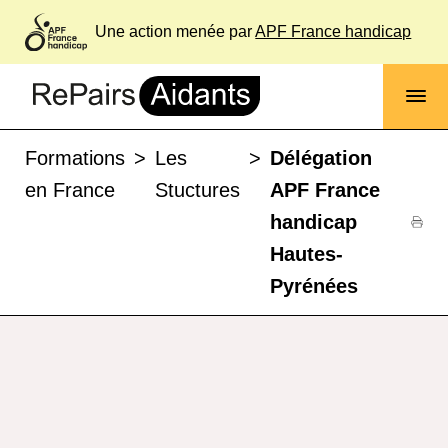
Une action menée par
APF France handicap
Formations
>
Les
>
Délégation
en France
Stuctures
APF France
handicap
Hautes-
Pyrénées