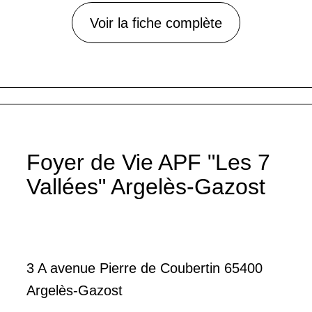
Voir la fiche complète
Foyer de Vie APF "Les 7
Vallées" Argelès-Gazost
3 A avenue Pierre de Coubertin 65400
Argelès-Gazost