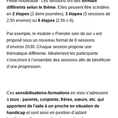
Petite nouveauté : Les sessions ont des
formats
différents selon le thème
. Elles peuvent être scindées
en
2 étapes
(2 demi-journées),
3 étapes
(3 sessions de
2,5h environ) ou
6 étapes
(2,5h x 6).
Par exemple, le module « Prendre soin de soi » est
proposé sous un nouveau format de 6 sessions
d’environ 2h30. Chaque session propose une
thématique différente. Idéalement les participants
s’inscriront à l’ensemble des sessions afin de bénéficier
d’une progression.
Ces
sensibilisations-formations
en visio s’adressent
à
tous : parents, conjoints, frères, sœurs, etc. qui
apportent de l’aide à un proche en situation de
handicap
et sont ainsi en position d’aidant