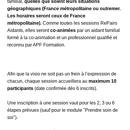
familial,
quelles que soient leurs situations
géographiques (France métropolitaine ou outremer.
Les horaires seront ceux de France
métropolitaine).
Comme toutes les sessions RePairs
Aidants, elles seront
co-animées
par un aidant familial
formé à la co-animation et un professionnel qualifié et
reconnu par APF Formation.
Afin que la visio ne soit pas un frein à l’expression de
chacun, chaque session accueillera au
maximum 10
participants
(date confirmée dès 6 inscrits).
Une inscription à une session vaut pour les 2, 3 ou 6
étapes prévues (sauf pour le module "Prendre soin de
soi").