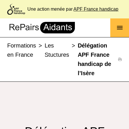
Une action menée par
APF France handicap
Formations
>
Les
>
Délégation
en France
Stuctures
APF France
handicap de
l'Isère