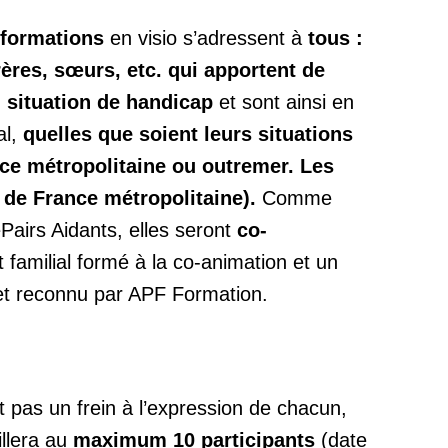
s-formations
en visio s’adressent à
tous :
rères, sœurs, etc. qui apportent de
n situation de handicap
et sont ainsi en
al,
quelles que soient leurs situations
ce métropolitaine ou outremer. Les
 de France métropolitaine).
Comme
Pairs Aidants, elles seront
co-
 familial formé à la co-animation et un
 et reconnu par APF Formation.
it pas un frein à l’expression de chacun,
llera au
maximum 10 participants
(date