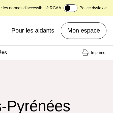
er les normes d'accessibilité RGAA
Police dyslexie
Pour les aidants
Mon espace
ées
Imprimer
s-Pyrénées