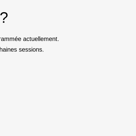
 ?
ogrammée actuellement.
haines sessions.