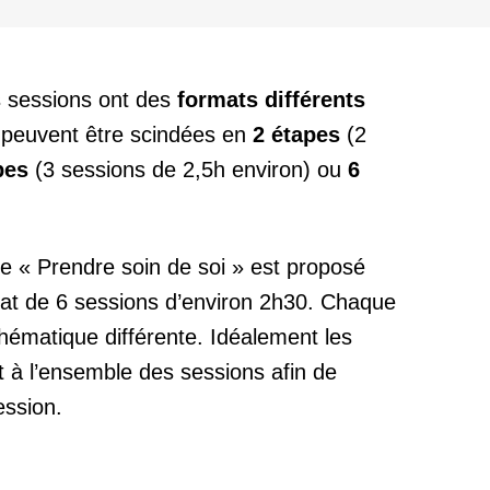
s sessions ont des
formats différents
s peuvent être scindées en
2 étapes
(2
pes
(3 sessions de 2,5h environ) ou
6
e « Prendre soin de soi » est proposé
at de 6 sessions d’environ 2h30. Chaque
hématique différente. Idéalement les
nt à l’ensemble des sessions afin de
ession.