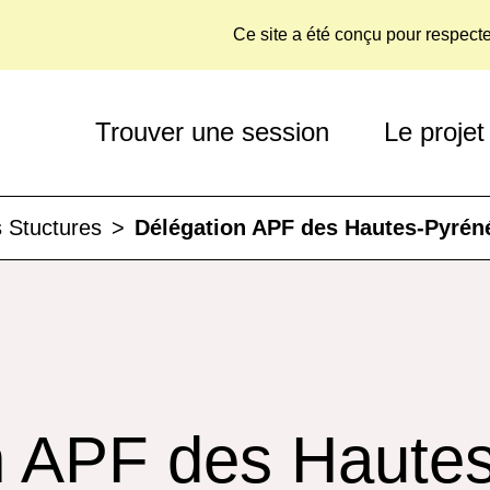
Ce site a été conçu pour respect
Trouver une session
Le projet
 Stuctures
>
Délégation APF des Hautes-Pyrén
n APF des Haute