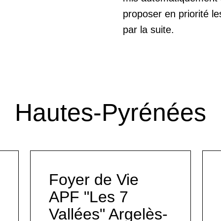
proposer en priorité l
par la suite.
Hautes-Pyrénées
Foyer de Vie
APF "Les 7
Vallées" Argelès-