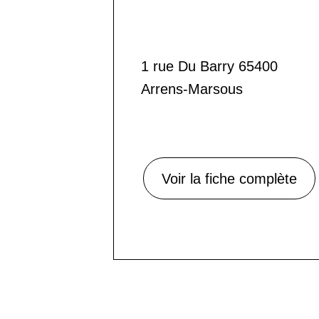
1 rue Du Barry 65400
Arrens-Marsous
Voir la fiche complète