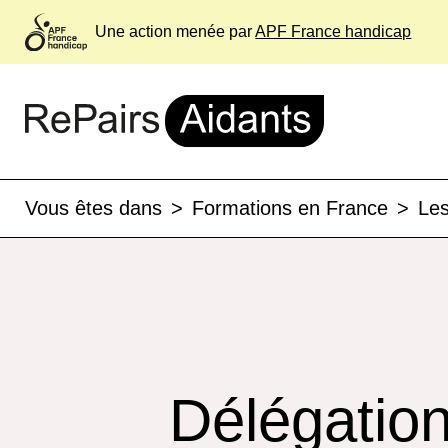
Une action menée par
APF France handicap
Vous êtes dans
>
Formations en France
>
Les
Délégatio