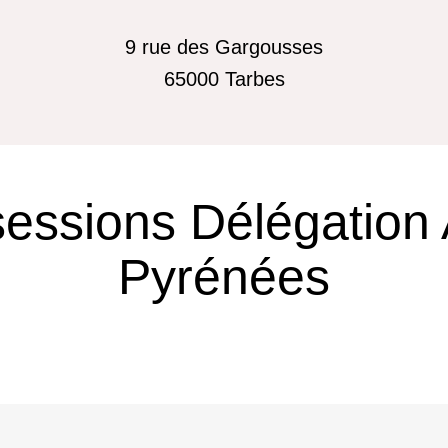
9 rue des Gargousses
65000
Tarbes
sessions Délégation
Pyrénées