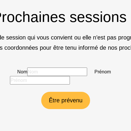
rochaines sessions
e session qui vous convient ou elle n’est pas pr
s coordonnées pour être tenu informé de nos proc
Nom
Prénom
Être prévenu