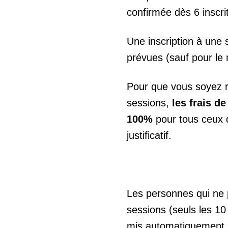
confirmée dès 6 inscrit
Une inscription à une 
prévues (sauf pour le 
Pour que vous soyez r
sessions,
les frais d
100%
pour tous ceux 
justificatif.
Les personnes qui ne 
sessions (seuls les 10
mis automatiquement su