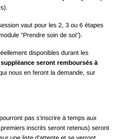
s).
session vaut pour les 2, 3 ou 6 étapes
module "Prendre soin de soi").
éellement disponibles durant les
e suppléance seront remboursés à
qui nous en feront la demande, sur
pourront pas s’inscrire à temps aux
 premiers inscrits seront retenus) seront
r une liste d’attente et se verront