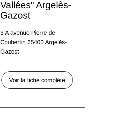
Vallées" Argelès-
Gazost
3 A avenue Pierre de
Coubertin 65400 Argelès-
Gazost
Voir la fiche complète