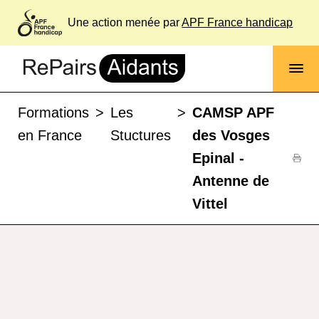
Une action menée par
APF France handicap
Formations
>
Les
>
CAMSP APF
en France
Stuctures
des Vosges
Epinal -
Antenne de
Vittel