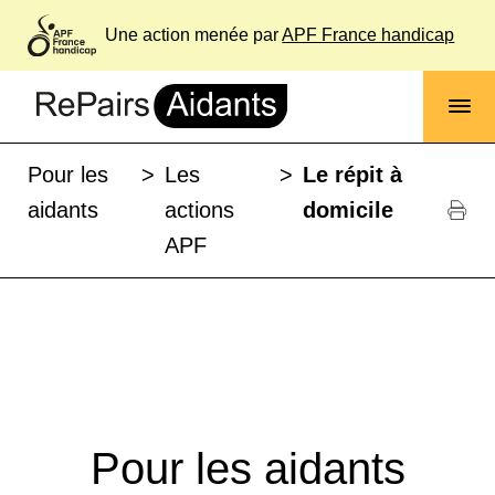
Une action menée par
APF France handicap
Tout afficher
Filtres
Pour les
>
Les
>
Le répit à
aidants
actions
domicile
APF
Pour les aidants