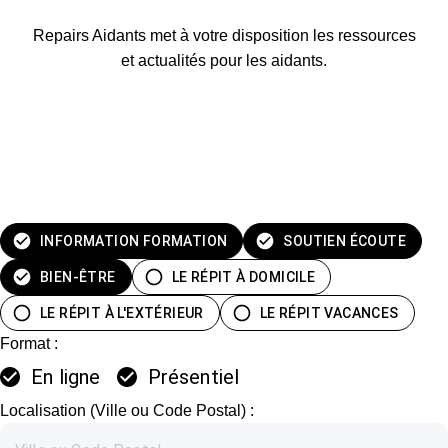
Repairs Aidants met à votre disposition les ressources
et actualités pour les aidants.
INFORMATION FORMATION
SOUTIEN ÉCOUTE
BIEN-ÊTRE
LE RÉPIT À DOMICILE
LE RÉPIT À L'EXTÉRIEUR
LE RÉPIT VACANCES
Format :
En ligne
Présentiel
Localisation (Ville ou Code Postal) :