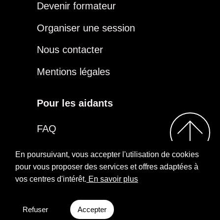
Devenir formateur
Organiser une session
Nous contacter
Mentions légales
Pour les aidants
FAQ
Être aidant
En poursuivant, vous accepter l'utilisation de cookies
pour vous proposer des services et offres adaptées à
vos centres d'intérêt.
En savoir plus
2026
Repairs
Rejoindre notre groupe
Aidants
Facebook
Refuser
Accepter