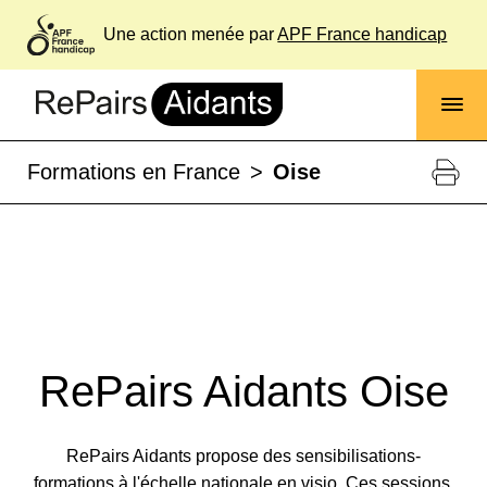
Une action menée par
APF France handicap
Formations en France
>
Oise
RePairs Aidants Oise
RePairs Aidants propose des sensibilisations-
formations à l'échelle nationale en visio. Ces sessions,