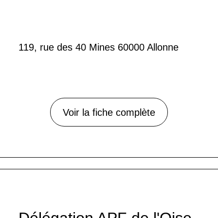
119, rue des 40 Mines 60000 Allonne
Voir la fiche complète
Délégation APF de l'Oise