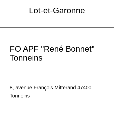
Lot-et-Garonne
FO APF "René Bonnet"
Tonneins
8, avenue François Mitterand 47400
Tonneins