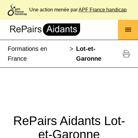
Une action menée par
APF France handicap
Formations en
>
Lot-et-
France
Garonne
RePairs Aidants Lot-
et-Garonne