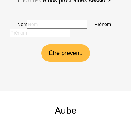
informé de nos prochaines sessions.
Nom
Prénom
Être prévenu
Aube