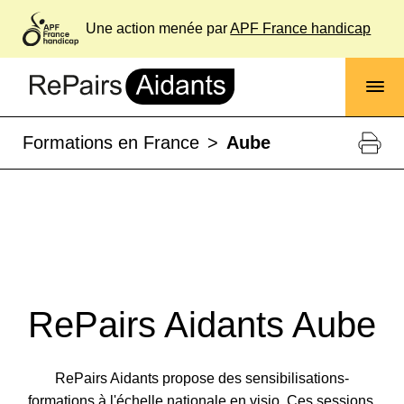
Une action menée par
APF France handicap
Formations en France
>
Aube
RePairs Aidants Aube
RePairs Aidants propose des sensibilisations-
formations à l'échelle nationale en visio. Ces sessions,